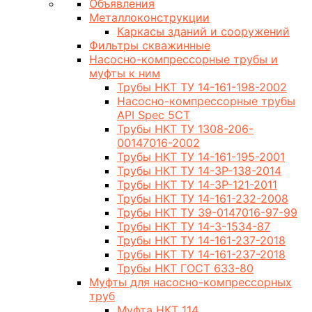
Объявления
Металлоконструкции
Каркасы зданий и сооружений
Фильтры скважинные
Насосно-компрессорные трубы и
муфты к ним
Трубы НКТ ТУ 14-161-198-2002
Насосно-компрессорные трубы
API Spec 5CT
Трубы НКТ ТУ 1308-206-
00147016-2002
Трубы НКТ ТУ 14-161-195-2001
Трубы НКТ ТУ 14-3Р-138-2014
Трубы НКТ ТУ 14-3Р-121-2011
Трубы НКТ ТУ 14-161-232-2008
Трубы НКТ ТУ 39-0147016-97-99
Трубы НКТ ТУ 14-3-1534-87
Трубы НКТ ТУ 14-161-237-2018
Трубы НКТ ТУ 14-161-237-2018
Трубы НКТ ГОСТ 633-80
Муфты для насосно-компрессорных
труб
Муфта НКТ 114