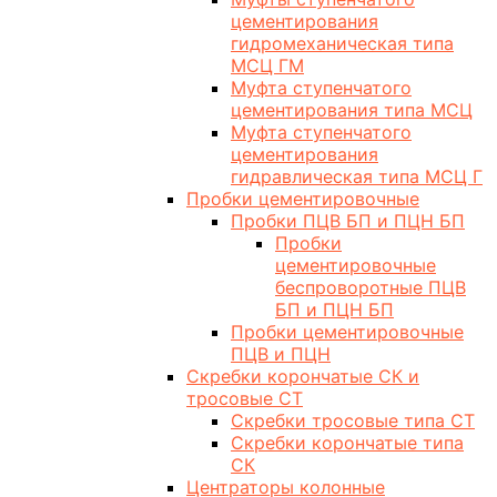
цементирования
гидромеханическая типа
МСЦ ГМ
Муфта ступенчатого
цементирования типа МСЦ
Муфта ступенчатого
цементирования
гидравлическая типа МСЦ Г
Пробки цементировочные
Пробки ПЦВ БП и ПЦН БП
Пробки
цементировочные
беспроворотные ПЦВ
БП и ПЦН БП
Пробки цементировочные
ПЦВ и ПЦН
Скребки корончатые СК и
тросовые СТ
Скребки тросовые типа СТ
Скребки корончатые типа
СК
Центраторы колонные