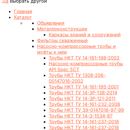
Да
Выбрать другой
Главная
Каталог
Объявления
Металлоконструкции
Каркасы зданий и сооружений
Фильтры скважинные
Насосно-компрессорные трубы и
муфты к ним
Трубы НКТ ТУ 14-161-198-2002
Насосно-компрессорные трубы
API Spec 5CT
Трубы НКТ ТУ 1308-206-
00147016-2002
Трубы НКТ ТУ 14-161-195-2001
Трубы НКТ ТУ 14-3Р-138-2014
Трубы НКТ ТУ 14-3Р-121-2011
Трубы НКТ ТУ 14-161-232-2008
Трубы НКТ ТУ 39-0147016-97-99
Трубы НКТ ТУ 14-3-1534-87
Трубы НКТ ТУ 14-161-237-2018
Трубы НКТ ТУ 14-161-237-2018