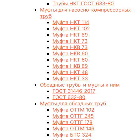
Трубы НКТ ГОСТ 633-80
Муфты для насосно-компрессорных
труб
Муфта НКТ 114
Муфта НКТ 102
Муфта НКТ 89
Муфта НКТ 73
Муфта НКВ 73
Муфта НКВ 60
Муфта НКТ 60
Муфта НКВ 89
Муфта НКТ 48
Муфта НКТ 33
Обсадные трубы и муфты к ним
ГОСТ 31446-2017
ГОСТ 632-80
Муфты для обсадных труб
Муфта ОТТМ 102
Муфта ОТТГ 245
Муфта ОТТГ 178
Муфта ОТТМ 146
Муфта БТС 324