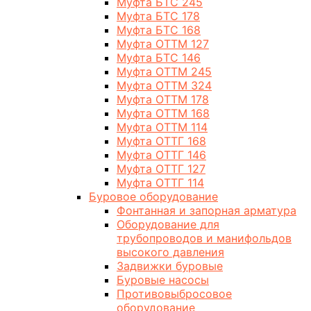
Муфта БТС 245
Муфта БТС 178
Муфта БТС 168
Муфта ОТТМ 127
Муфта БТС 146
Муфта ОТТМ 245
Муфта ОТТМ 324
Муфта ОТТМ 178
Муфта ОТТМ 168
Муфта ОТТМ 114
Муфта ОТТГ 168
Муфта ОТТГ 146
Муфта ОТТГ 127
Муфта ОТТГ 114
Буровое оборудование
Фонтанная и запорная арматура
Оборудование для
трубопроводов и манифольдов
высокого давления
Задвижки буровые
Буровые насосы
Противовыбросовое
оборудование