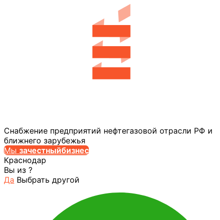
Снабжение предприятий нефтегазовой отрасли РФ и
ближнего зарубежья
Мы
за
честныйбизнес
Краснодар
Вы из
?
Да
Выбрать другой