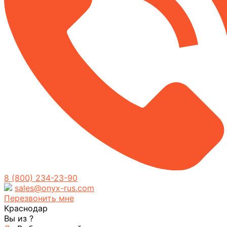
8 (800) 234-23-90
sales@onyx-rus.com
Перезвонить мне
Краснодар
Вы из
?