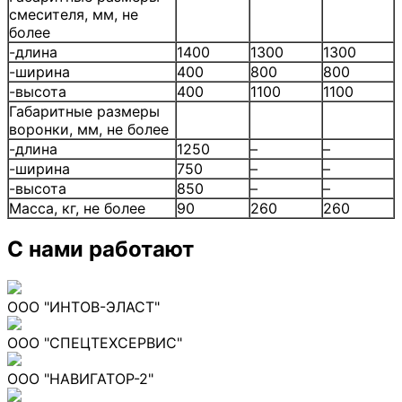
смесителя, мм, не
более
-длина
1400
1300
1300
-ширина
400
800
800
-высота
400
1100
1100
Габаритные размеры
воронки, мм, не более
-длина
1250
–
–
-ширина
750
–
–
-высота
850
–
–
Масса, кг, не более
90
260
260
С нами работают
ООО "ИНТОВ-ЭЛАСТ"
ООО "СПЕЦТЕХСЕРВИС"
ООО "НАВИГАТОР-2"