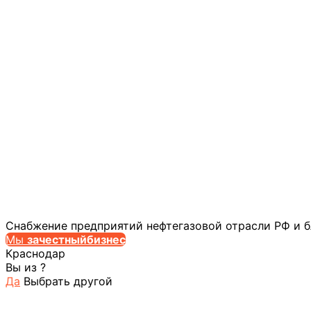
Снабжение предприятий нефтегазовой отрасли РФ и 
Мы
за
честныйбизнес
Краснодар
Вы из
?
Да
Выбрать другой