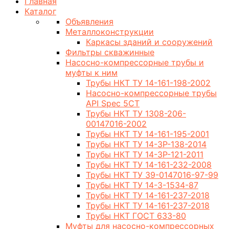
Главная
Каталог
Объявления
Металлоконструкции
Каркасы зданий и сооружений
Фильтры скважинные
Насосно-компрессорные трубы и
муфты к ним
Трубы НКТ ТУ 14-161-198-2002
Насосно-компрессорные трубы
API Spec 5CT
Трубы НКТ ТУ 1308-206-
00147016-2002
Трубы НКТ ТУ 14-161-195-2001
Трубы НКТ ТУ 14-3Р-138-2014
Трубы НКТ ТУ 14-3Р-121-2011
Трубы НКТ ТУ 14-161-232-2008
Трубы НКТ ТУ 39-0147016-97-99
Трубы НКТ ТУ 14-3-1534-87
Трубы НКТ ТУ 14-161-237-2018
Трубы НКТ ТУ 14-161-237-2018
Трубы НКТ ГОСТ 633-80
Муфты для насосно-компрессорных