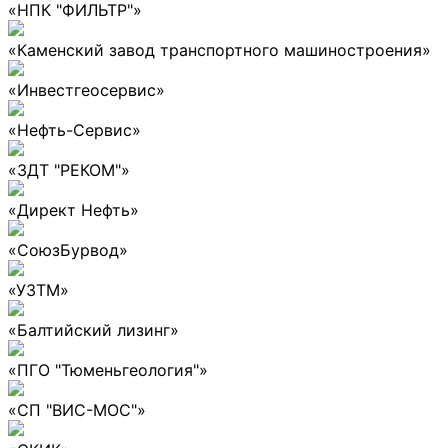
«НПК "ФИЛЬТР"»
«Каменский завод транспортного машиностроения»
«Инвестгеосервис»
«Нефть-Сервис»
«ЗДТ "РЕКОМ"»
«Директ Нефть»
«СоюзБурвод»
«УЗТМ»
«Балтийский лизинг»
«ПГО "Тюменьгеология"»
«СП "ВИС-МОС"»