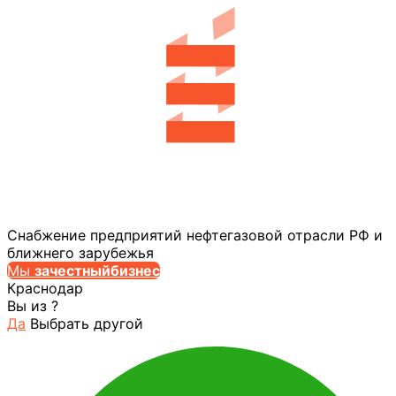
Снабжение предприятий нефтегазовой отрасли РФ и
ближнего зарубежья
Мы
за
честныйбизнес
Краснодар
Вы из
?
Да
Выбрать другой