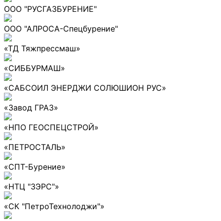
ООО "РУСГАЗБУРЕНИЕ"
ООО "АЛРОСА-Спецбурение"
«ТД Тяжпрессмаш»
«СИББУРМАШ»
«САБСОИЛ ЭНЕРДЖИ СОЛЮШИОН РУС»
«Завод ГРАЗ»
«НПО ГЕОСПЕЦСТРОЙ»
«ПЕТРОСТАЛЬ»
«СПТ-Бурение»
«НТЦ "ЗЭРС"»
«СК "ПетроТехнолоджи"»