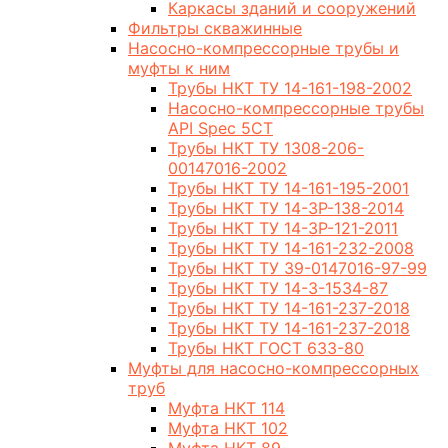
Каркасы зданий и сооружений
Фильтры скважинные
Насосно-компрессорные трубы и
муфты к ним
Трубы НКТ ТУ 14-161-198-2002
Насосно-компрессорные трубы
API Spec 5CT
Трубы НКТ ТУ 1308-206-
00147016-2002
Трубы НКТ ТУ 14-161-195-2001
Трубы НКТ ТУ 14-3Р-138-2014
Трубы НКТ ТУ 14-3Р-121-2011
Трубы НКТ ТУ 14-161-232-2008
Трубы НКТ ТУ 39-0147016-97-99
Трубы НКТ ТУ 14-3-1534-87
Трубы НКТ ТУ 14-161-237-2018
Трубы НКТ ТУ 14-161-237-2018
Трубы НКТ ГОСТ 633-80
Муфты для насосно-компрессорных
труб
Муфта НКТ 114
Муфта НКТ 102