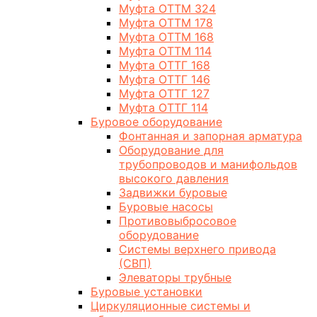
Муфта ОТТМ 324
Муфта ОТТМ 178
Муфта ОТТМ 168
Муфта ОТТМ 114
Муфта ОТТГ 168
Муфта ОТТГ 146
Муфта ОТТГ 127
Муфта ОТТГ 114
Буровое оборудование
Фонтанная и запорная арматура
Оборудование для
трубопроводов и манифольдов
высокого давления
Задвижки буровые
Буровые насосы
Противовыбросовое
оборудование
Системы верхнего привода
(СВП)
Элеваторы трубные
Буровые установки
Циркуляционные системы и