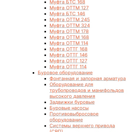
Муфта БТС 168
Муфта ОТТМ 127
Муфта БТС 146
Муфта ОТТМ 245
Муфта ОТТМ 324
Муфта ОТТМ 178
Муфта ОТТМ 168
Муфта ОТТМ 114
Муфта ОТТГ 168
Муфта ОТТГ 146
Муфта ОТТГ 127
Муфта ОТТГ 114
Буровое оборудование
Фонтанная и запорная арматура
Оборудование для
трубопроводов и манифольдов
высокого давления
Задвижки буровые
Буровые насосы
Противовыбросовое
оборудование
Системы верхнего привода
(СВП)