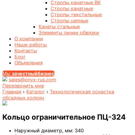
Стропы канатные ВК
Стропы канатные
Стропы текстильные
Стропы цепные
Канаты стальные
Элементы линии обвязки
О компании
Наши работы
Контакты
Блог
Объявления
Мы
за
честныйбизнес
sales@onyx-rus.com
Перезвонить мне
Главная
›
Каталог
›
Технологическая оснастка
обсадных колонн
Кольцо ограничительное ПЦ-324
Наружный диаметр, мм:
340