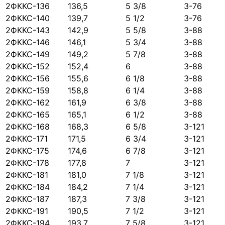
2ФККС-136
136,5
5 3/8
З-76
2ФККС-140
139,7
5 1/2
З-76
2ФККС-143
142,9
5 5/8
З-88
2ФККС-146
146,1
5 3/4
З-88
2ФККС-149
149,2
5 7/8
З-88
2ФККС-152
152,4
6
З-88
2ФККС-156
155,6
6 1/8
З-88
2ФККС-159
158,8
6 1/4
З-88
2ФККС-162
161,9
6 3/8
З-88
2ФККС-165
165,1
6 1/2
З-88
2ФККС-168
168,3
6 5/8
3-121
2ФККС-171
171,5
6 3/4
3-121
2ФККС-175
174,6
6 7/8
3-121
2ФККС-178
177,8
7
3-121
2ФККС-181
181,0
7 1/8
3-121
2ФККС-184
184,2
7 1/4
3-121
2ФККС-187
187,3
7 3/8
3-121
2ФККС-191
190,5
7 1/2
3-121
2ФККС-194
193,7
7 5/8
3-121