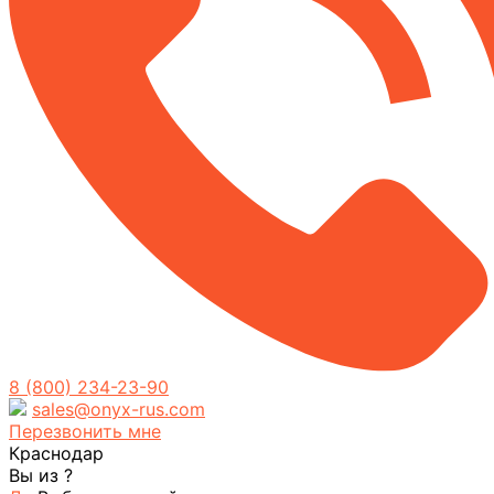
8 (800) 234-23-90
sales@onyx-rus.com
Перезвонить мне
Краснодар
Вы из
?