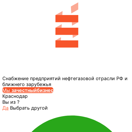
Снабжение предприятий нефтегазовой отрасли РФ и
ближнего зарубежья
Мы
за
честныйбизнес
Краснодар
Вы из
?
Да
Выбрать другой