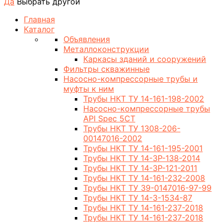
Да
Выбрать другой
Главная
Каталог
Объявления
Металлоконструкции
Каркасы зданий и сооружений
Фильтры скважинные
Насосно-компрессорные трубы и
муфты к ним
Трубы НКТ ТУ 14-161-198-2002
Насосно-компрессорные трубы
API Spec 5CT
Трубы НКТ ТУ 1308-206-
00147016-2002
Трубы НКТ ТУ 14-161-195-2001
Трубы НКТ ТУ 14-3Р-138-2014
Трубы НКТ ТУ 14-3Р-121-2011
Трубы НКТ ТУ 14-161-232-2008
Трубы НКТ ТУ 39-0147016-97-99
Трубы НКТ ТУ 14-3-1534-87
Трубы НКТ ТУ 14-161-237-2018
Трубы НКТ ТУ 14-161-237-2018