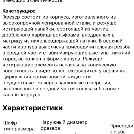
Конструкция:
Фрезер состоит из корпуса, изготовленного из
высокопрочной легированной стали, и режуще-
истирающей напайки, состоящей из частиц
дробленого карбида вольфрама, внедренных в
матрицу из никельсодержащей латуни. В верхней
части корпуса выполнена присоединительная резьба,
в средней части стабилизирующие выступы, нижний
торец выполнен в форме конуса. Режуще-
истирающие элементы напаяны на коническую
поверхность в виде полос, сходящихся у вершины.
Циркуляция промывочной жидкости
осуществляется через наклонные отверстия,
выполненные в средней части конуса и боковые
каналы корпуса.
Характеристики
Наружный диаметр
Шифр
Присоеди
фрезера
типоразмера
резьба