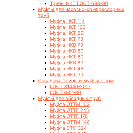
Трубы НКТ ГОСТ 633-80
Муфты для насосно-компрессорных
труб
Муфта НКТ 114
Муфта НКТ 102
Муфта НКТ 89
Муфта НКТ 73
Муфта НКВ 73
Муфта НКВ 60
Муфта НКТ 60
Муфта НКВ 89
Муфта НКТ 48
Муфта НКТ 33
Обсадные трубы и муфты к ним
ГОСТ 31446-2017
ГОСТ 632-80
Муфты для обсадных труб
Муфта ОТТМ 102
Муфта ОТТГ 245
Муфта ОТТГ 178
Муфта ОТТМ 146
Муфта БТС 324