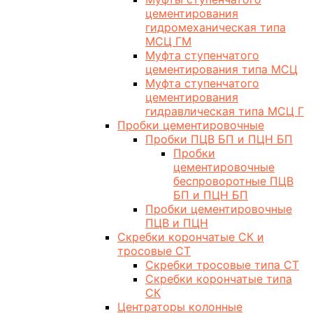
цементирования
гидромеханическая типа
МСЦ ГМ
Муфта ступенчатого
цементирования типа МСЦ
Муфта ступенчатого
цементирования
гидравлическая типа МСЦ Г
Пробки цементировочные
Пробки ПЦВ БП и ПЦН БП
Пробки
цементировочные
беспроворотные ПЦВ
БП и ПЦН БП
Пробки цементировочные
ПЦВ и ПЦН
Скребки корончатые СК и
тросовые СТ
Скребки тросовые типа СТ
Скребки корончатые типа
СК
Центраторы колонные