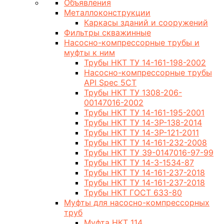
Объявления
Металлоконструкции
Каркасы зданий и сооружений
Фильтры скважинные
Насосно-компрессорные трубы и
муфты к ним
Трубы НКТ ТУ 14-161-198-2002
Насосно-компрессорные трубы
API Spec 5CT
Трубы НКТ ТУ 1308-206-
00147016-2002
Трубы НКТ ТУ 14-161-195-2001
Трубы НКТ ТУ 14-3Р-138-2014
Трубы НКТ ТУ 14-3Р-121-2011
Трубы НКТ ТУ 14-161-232-2008
Трубы НКТ ТУ 39-0147016-97-99
Трубы НКТ ТУ 14-3-1534-87
Трубы НКТ ТУ 14-161-237-2018
Трубы НКТ ТУ 14-161-237-2018
Трубы НКТ ГОСТ 633-80
Муфты для насосно-компрессорных
труб
Муфта НКТ 114