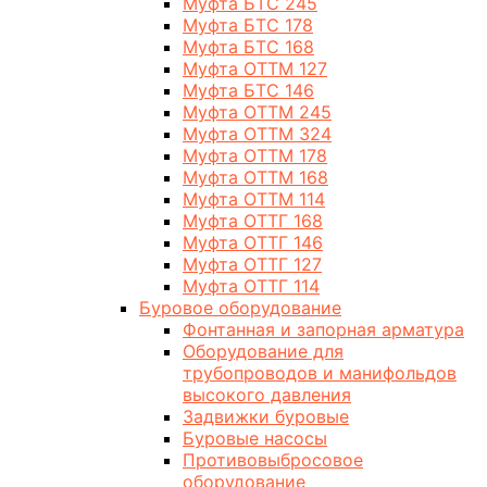
Муфта БТС 245
Муфта БТС 178
Муфта БТС 168
Муфта ОТТМ 127
Муфта БТС 146
Муфта ОТТМ 245
Муфта ОТТМ 324
Муфта ОТТМ 178
Муфта ОТТМ 168
Муфта ОТТМ 114
Муфта ОТТГ 168
Муфта ОТТГ 146
Муфта ОТТГ 127
Муфта ОТТГ 114
Буровое оборудование
Фонтанная и запорная арматура
Оборудование для
трубопроводов и манифольдов
высокого давления
Задвижки буровые
Буровые насосы
Противовыбросовое
оборудование