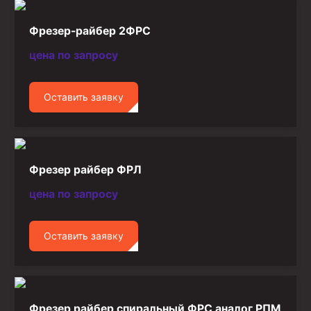
Фрезер-райбер 2ФРС
цена по запросу
Оставить заявку
Фрезер райбер ФРЛ
цена по запросу
Оставить заявку
Фрезер райбер спиральный ФРС аналог РПМ