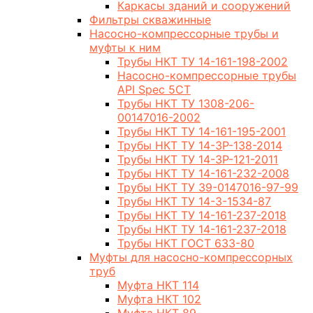
Каркасы зданий и сооружений
Фильтры скважинные
Насосно-компрессорные трубы и
муфты к ним
Трубы НКТ ТУ 14-161-198-2002
Насосно-компрессорные трубы
API Spec 5CT
Трубы НКТ ТУ 1308-206-
00147016-2002
Трубы НКТ ТУ 14-161-195-2001
Трубы НКТ ТУ 14-3Р-138-2014
Трубы НКТ ТУ 14-3Р-121-2011
Трубы НКТ ТУ 14-161-232-2008
Трубы НКТ ТУ 39-0147016-97-99
Трубы НКТ ТУ 14-3-1534-87
Трубы НКТ ТУ 14-161-237-2018
Трубы НКТ ТУ 14-161-237-2018
Трубы НКТ ГОСТ 633-80
Муфты для насосно-компрессорных
труб
Муфта НКТ 114
Муфта НКТ 102