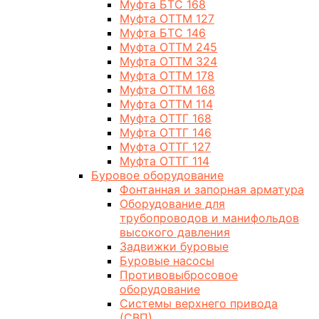
Муфта БТС 168
Муфта ОТТМ 127
Муфта БТС 146
Муфта ОТТМ 245
Муфта ОТТМ 324
Муфта ОТТМ 178
Муфта ОТТМ 168
Муфта ОТТМ 114
Муфта ОТТГ 168
Муфта ОТТГ 146
Муфта ОТТГ 127
Муфта ОТТГ 114
Буровое оборудование
Фонтанная и запорная арматура
Оборудование для
трубопроводов и манифольдов
высокого давления
Задвижки буровые
Буровые насосы
Противовыбросовое
оборудование
Системы верхнего привода
(СВП)