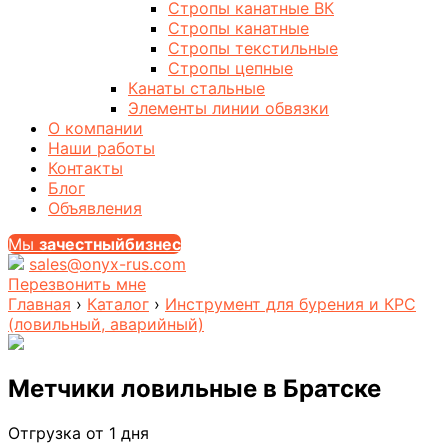
Стропы канатные ВК
Стропы канатные
Стропы текстильные
Стропы цепные
Канаты стальные
Элементы линии обвязки
О компании
Наши работы
Контакты
Блог
Объявления
Мы
за
честныйбизнес
sales@onyx-rus.com
Перезвонить мне
Главная
›
Каталог
›
Инструмент для бурения и КРС
(ловильный, аварийный)
Метчики ловильные
в Братске
Отгрузка от 1 дня