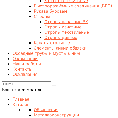
Колокола ловильные
Быстроразъёмные соединения (БРС)
Рукава буровые
Стропы
Стропы канатные ВК
Стропы канатные
Стропы текстильные
Стропы цепные
Канаты стальные
Элементы линии обвязки
Обсадные трубы и муфты к ним
О компании
Наши работы
Контакты
Объявления
Ваш город:
Братск
Главная
Каталог
Объявления
Металлоконструкции