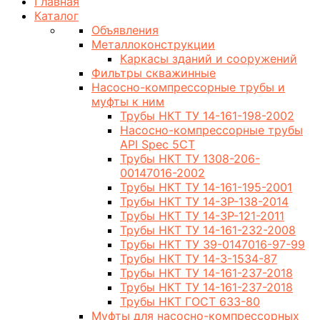
Главная
Каталог
Объявления
Металлоконструкции
Каркасы зданий и сооружений
Фильтры скважинные
Насосно-компрессорные трубы и
муфты к ним
Трубы НКТ ТУ 14-161-198-2002
Насосно-компрессорные трубы
API Spec 5CT
Трубы НКТ ТУ 1308-206-
00147016-2002
Трубы НКТ ТУ 14-161-195-2001
Трубы НКТ ТУ 14-3Р-138-2014
Трубы НКТ ТУ 14-3Р-121-2011
Трубы НКТ ТУ 14-161-232-2008
Трубы НКТ ТУ 39-0147016-97-99
Трубы НКТ ТУ 14-3-1534-87
Трубы НКТ ТУ 14-161-237-2018
Трубы НКТ ТУ 14-161-237-2018
Трубы НКТ ГОСТ 633-80
Муфты для насосно-компрессорных