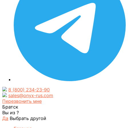
8 (800) 234-23-90
sales@onyx-rus.com
Перезвонить мне
Братск
Вы из
?
Да
Выбрать другой