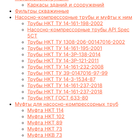
Каркасы зданий и сооружений
Фильтры скважинные
Насосно-компрессорные трубы и муфты к ним
Трубы НКТ ТУ 14-161-198-2002
Насосно-компрессорные трубы API Spec
5CT
Трубы НКТ ТУ 1308-206-00147016-2002
Трубы НКТ ТУ 14-161-195-2001
Трубы НКТ ТУ 14-3Р-138-2014
Трубы НКТ ТУ 14-3Р-121-2011
Трубы НКТ ТУ 14-161-232-2008
Трубы НКТ ТУ 39-0147016-97-99
Трубы НКТ ТУ 14-3-1534-87
Трубы НКТ ТУ 14-161-237-2018
Трубы НКТ ТУ 14-161-237-2018
Трубы НКТ ГОСТ 633-80
Муфты для насосно-компрессорных труб
Муфта НКТ 114
Муфта НКТ 102
Муфта НКТ 89
Муфта НКТ 73
Муфта НКВ 73