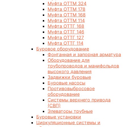
Муфта ОТТМ 324
Муфта ОТТМ 178
Муфта ОТТМ 168
Муфта ОТТМ 114
Муфта ОТТГ 168
Муфта ОТТГ 146
Муфта ОТТГ 127
Муфта ОТТГ 114
Буровое оборудование
Фонтанная и запорная арматура
Оборудование для
трубопроводов и манифольдов
высокого давления
Задвижки буровые
Буровые насосы
Противовыбросовое
оборудование
Системы верхнего привода
(СВП)
Элеваторы трубные
Буровые установки
Циркуляционные системы и