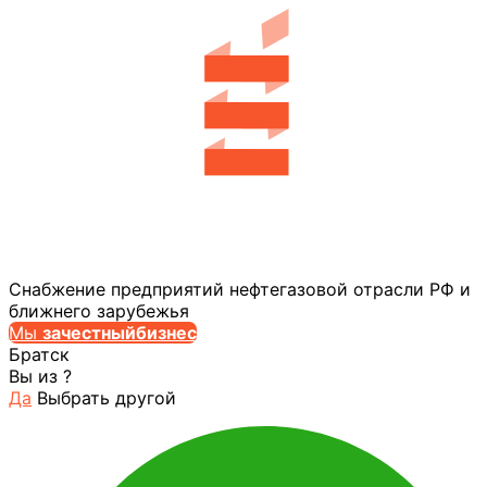
Снабжение предприятий нефтегазовой отрасли РФ и
ближнего зарубежья
Мы
за
честныйбизнес
Братск
Вы из
?
Да
Выбрать другой