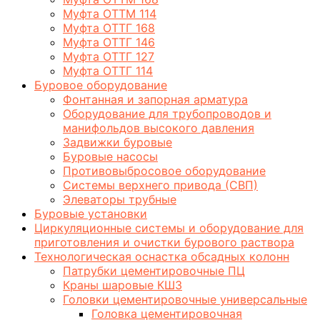
Муфта ОТТМ 114
Муфта ОТТГ 168
Муфта ОТТГ 146
Муфта ОТТГ 127
Муфта ОТТГ 114
Буровое оборудование
Фонтанная и запорная арматура
Оборудование для трубопроводов и
манифольдов высокого давления
Задвижки буровые
Буровые насосы
Противовыбросовое оборудование
Системы верхнего привода (СВП)
Элеваторы трубные
Буровые установки
Циркуляционные системы и оборудование для
приготовления и очистки бурового раствора
Технологическая оснастка обсадных колонн
Патрубки цементировочные ПЦ
Краны шаровые КШЗ
Головки цементировочные универсальные
Головка цементировочная