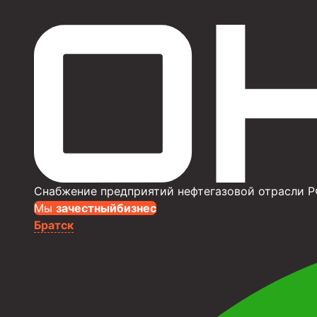
Снабжение предприятий нефтегазовой отрасли Р
Мы
за
честныйбизнес
Братск