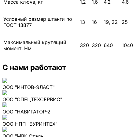
Масса ключа, кг
1,2
1,6
4,2
4,6
Условный размер штанги по
13
16
19, 22
25
ГОСТ 13877
Максимальный крутящий
320
320
640
1040
момент, Нм
С нами работают
ООО "ИНТОВ-ЭЛАСТ"
ООО "СПЕЦТЕХСЕРВИС"
ООО "НАВИГАТОР-2"
ООО НПП "БУРИНТЕХ"
ООО "МВК Сталь"