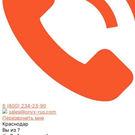
8 (800) 234-23-90
sales@onyx-rus.com
Перезвонить мне
Краснодар
Вы из
?