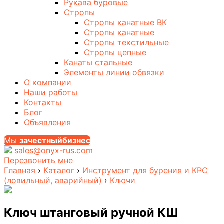
Рукава буровые
Стропы
Стропы канатные ВК
Стропы канатные
Стропы текстильные
Стропы цепные
Канаты стальные
Элементы линии обвязки
О компании
Наши работы
Контакты
Блог
Объявления
Мы
за
честныйбизнес
sales@onyx-rus.com
Перезвонить мне
Главная
›
Каталог
›
Инструмент для бурения и КРС
(ловильный, аварийный)
›
Ключи
Ключ штанговый ручной КШ