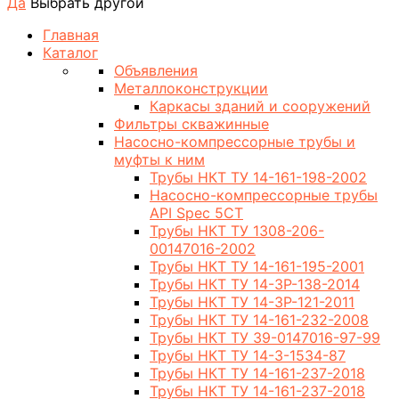
Да
Выбрать другой
Главная
Каталог
Объявления
Металлоконструкции
Каркасы зданий и сооружений
Фильтры скважинные
Насосно-компрессорные трубы и
муфты к ним
Трубы НКТ ТУ 14-161-198-2002
Насосно-компрессорные трубы
API Spec 5CT
Трубы НКТ ТУ 1308-206-
00147016-2002
Трубы НКТ ТУ 14-161-195-2001
Трубы НКТ ТУ 14-3Р-138-2014
Трубы НКТ ТУ 14-3Р-121-2011
Трубы НКТ ТУ 14-161-232-2008
Трубы НКТ ТУ 39-0147016-97-99
Трубы НКТ ТУ 14-3-1534-87
Трубы НКТ ТУ 14-161-237-2018
Трубы НКТ ТУ 14-161-237-2018