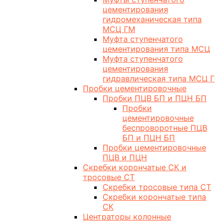
цементирования
гидромеханическая типа
МСЦ ГМ
Муфта ступенчатого
цементирования типа МСЦ
Муфта ступенчатого
цементирования
гидравлическая типа МСЦ Г
Пробки цементировочные
Пробки ПЦВ БП и ПЦН БП
Пробки
цементировочные
беспроворотные ПЦВ
БП и ПЦН БП
Пробки цементировочные
ПЦВ и ПЦН
Скребки корончатые СК и
тросовые СТ
Скребки тросовые типа СТ
Скребки корончатые типа
СК
Центраторы колонные