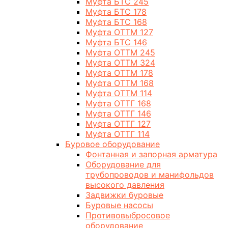
Муфта БТС 245
Муфта БТС 178
Муфта БТС 168
Муфта ОТТМ 127
Муфта БТС 146
Муфта ОТТМ 245
Муфта ОТТМ 324
Муфта ОТТМ 178
Муфта ОТТМ 168
Муфта ОТТМ 114
Муфта ОТТГ 168
Муфта ОТТГ 146
Муфта ОТТГ 127
Муфта ОТТГ 114
Буровое оборудование
Фонтанная и запорная арматура
Оборудование для
трубопроводов и манифольдов
высокого давления
Задвижки буровые
Буровые насосы
Противовыбросовое
оборудование