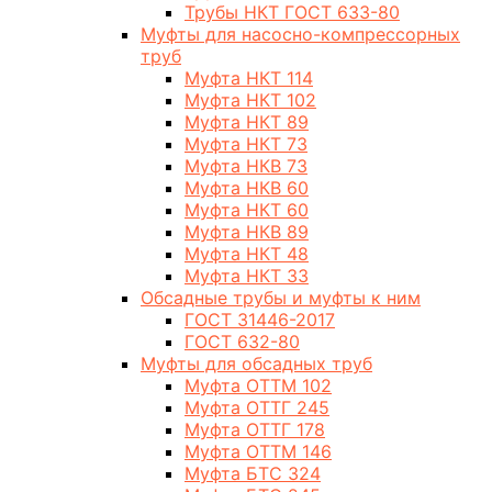
Трубы НКТ ГОСТ 633-80
Муфты для насосно-компрессорных
труб
Муфта НКТ 114
Муфта НКТ 102
Муфта НКТ 89
Муфта НКТ 73
Муфта НКВ 73
Муфта НКВ 60
Муфта НКТ 60
Муфта НКВ 89
Муфта НКТ 48
Муфта НКТ 33
Обсадные трубы и муфты к ним
ГОСТ 31446-2017
ГОСТ 632-80
Муфты для обсадных труб
Муфта ОТТМ 102
Муфта ОТТГ 245
Муфта ОТТГ 178
Муфта ОТТМ 146
Муфта БТС 324