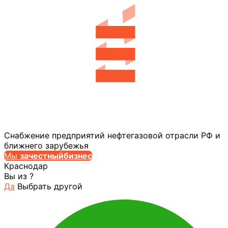
Снабжение предприятий нефтегазовой отрасли РФ и
ближнего зарубежья
Мы
за
честныйбизнес
Краснодар
Вы из
?
Да
Выбрать другой