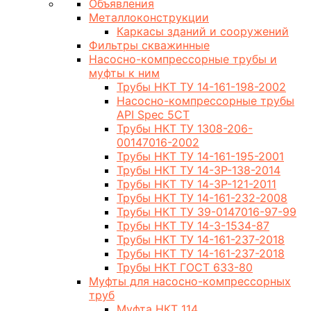
Объявления
Металлоконструкции
Каркасы зданий и сооружений
Фильтры скважинные
Насосно-компрессорные трубы и
муфты к ним
Трубы НКТ ТУ 14-161-198-2002
Насосно-компрессорные трубы
API Spec 5CT
Трубы НКТ ТУ 1308-206-
00147016-2002
Трубы НКТ ТУ 14-161-195-2001
Трубы НКТ ТУ 14-3Р-138-2014
Трубы НКТ ТУ 14-3Р-121-2011
Трубы НКТ ТУ 14-161-232-2008
Трубы НКТ ТУ 39-0147016-97-99
Трубы НКТ ТУ 14-3-1534-87
Трубы НКТ ТУ 14-161-237-2018
Трубы НКТ ТУ 14-161-237-2018
Трубы НКТ ГОСТ 633-80
Муфты для насосно-компрессорных
труб
Муфта НКТ 114