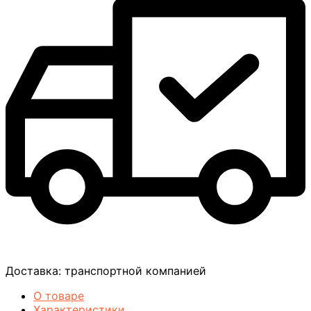
Доставка:
транспортной компанией
О товаре
Характеристики