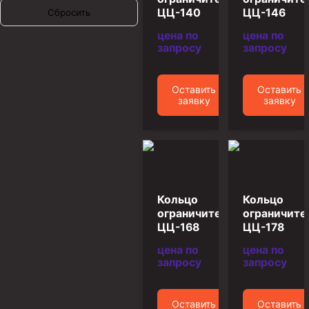
ЦЦ-140
ЦЦ-146
Сбросить
Муфта ОТТМ 146
цена по
цена по
Муфта БТС 324
запросу
запросу
Муфта БТС 245
Оставить
Оставить
Муфта БТС 178
заявку
заявку
Муфта БТС 168
Муфта ОТТМ 127
Муфта БТС 146
Муфта ОТТМ 245
Кольцо
Кольцо
Муфта ОТТМ 324
ограничительное
ограничите
ЦЦ-168
ЦЦ-178
Муфта ОТТМ 178
цена по
цена по
Муфта ОТТМ 168
запросу
запросу
Муфта ОТТМ 114
Муфта ОТТГ 168
Оставить
Оставить