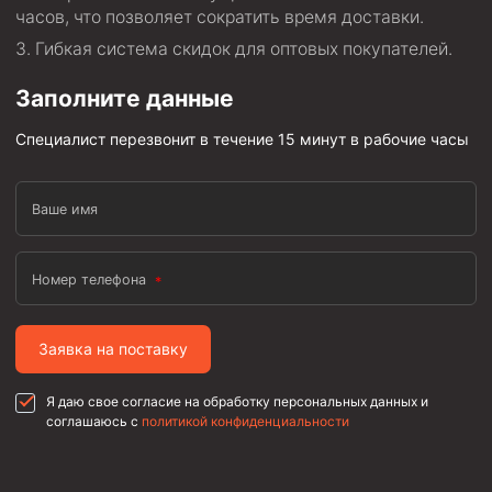
Стропы канатные
часов, что позволяет сократить время доставки.
Гибкая система скидок для оптовых покупателей.
Стропы текстильные
Стропы цепные
Заполните данные
Канаты стальные
Специалист перезвонит в течение 15 минут в рабочие часы
Элементы линии обвязки
Ваше имя
Номер телефона
Заявка на поставку
Я даю свое согласие на обработку персональных данных и
соглашаюсь с
политикой конфиденциальности