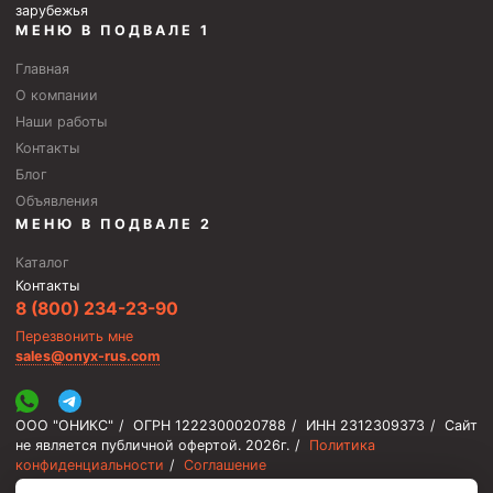
зарубежья
Стропы канатные
МЕНЮ В ПОДВАЛЕ 1
Стропы текстильные
Главная
Стропы цепные
О компании
Наши работы
Канаты стальные
Контакты
Элементы линии обвязки
Блог
Объявления
МЕНЮ В ПОДВАЛЕ 2
Каталог
Контакты
8 (800) 234-23-90
Перезвонить мне
sales@onyx-rus.com
ООО "ОНИКС"
/
ОГРН 1222300020788
/
ИНН 2312309373
/
Сайт
не является публичной офертой.
2026г.
/
Политика
конфиденциальности
/
Соглашение