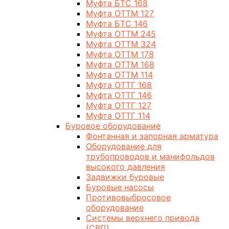
Муфта БТС 168
Муфта ОТТМ 127
Муфта БТС 146
Муфта ОТТМ 245
Муфта ОТТМ 324
Муфта ОТТМ 178
Муфта ОТТМ 168
Муфта ОТТМ 114
Муфта ОТТГ 168
Муфта ОТТГ 146
Муфта ОТТГ 127
Муфта ОТТГ 114
Буровое оборудование
Фонтанная и запорная арматура
Оборудование для
трубопроводов и манифольдов
высокого давления
Задвижки буровые
Буровые насосы
Противовыбросовое
оборудование
Системы верхнего привода
(СВП)