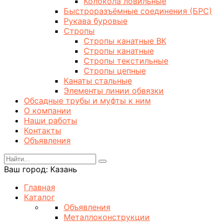
Колокола ловильные
Быстроразъёмные соединения (БРС)
Рукава буровые
Стропы
Стропы канатные ВК
Стропы канатные
Стропы текстильные
Стропы цепные
Канаты стальные
Элементы линии обвязки
Обсадные трубы и муфты к ним
О компании
Наши работы
Контакты
Объявления
Ваш город:
Казань
Главная
Каталог
Объявления
Металлоконструкции