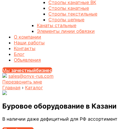
Стропы канатные ВК
Стропы канатные
Стропы текстильные
Стропы цепные
Канаты стальные
Элементы линии обвязки
О компании
Наши работы
Контакты
Блог
Объявления
Мы
за
честныйбизнес
sales@onyx-rus.com
Перезвонить мне
Главная
›
Каталог
Буровое оборудование
в Казани
В наличии даже дефицитный для РФ ассортимент