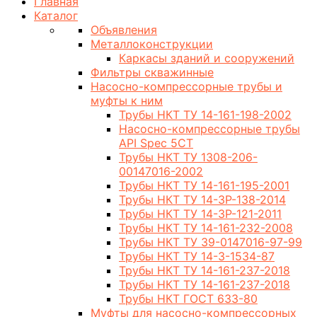
Главная
Каталог
Объявления
Металлоконструкции
Каркасы зданий и сооружений
Фильтры скважинные
Насосно-компрессорные трубы и
муфты к ним
Трубы НКТ ТУ 14-161-198-2002
Насосно-компрессорные трубы
API Spec 5CT
Трубы НКТ ТУ 1308-206-
00147016-2002
Трубы НКТ ТУ 14-161-195-2001
Трубы НКТ ТУ 14-3Р-138-2014
Трубы НКТ ТУ 14-3Р-121-2011
Трубы НКТ ТУ 14-161-232-2008
Трубы НКТ ТУ 39-0147016-97-99
Трубы НКТ ТУ 14-3-1534-87
Трубы НКТ ТУ 14-161-237-2018
Трубы НКТ ТУ 14-161-237-2018
Трубы НКТ ГОСТ 633-80
Муфты для насосно-компрессорных