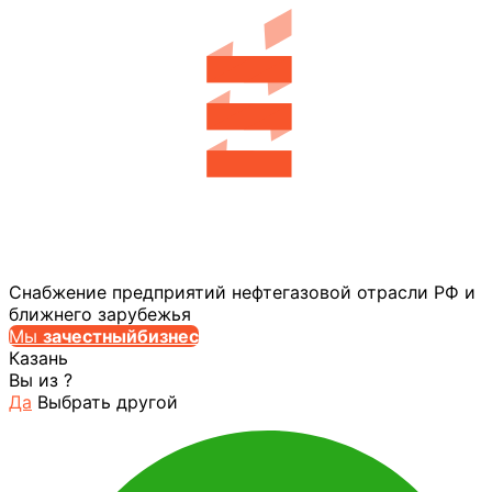
Снабжение предприятий нефтегазовой отрасли РФ и
ближнего зарубежья
Мы
за
честныйбизнес
Казань
Вы из
?
Да
Выбрать другой