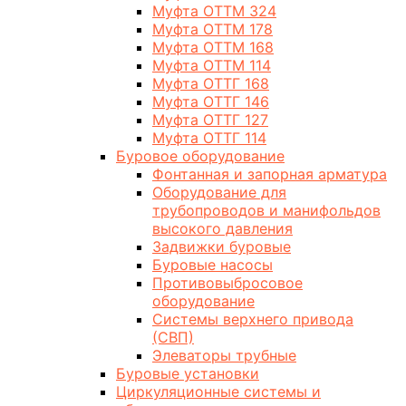
Муфта ОТТМ 324
Муфта ОТТМ 178
Муфта ОТТМ 168
Муфта ОТТМ 114
Муфта ОТТГ 168
Муфта ОТТГ 146
Муфта ОТТГ 127
Муфта ОТТГ 114
Буровое оборудование
Фонтанная и запорная арматура
Оборудование для
трубопроводов и манифольдов
высокого давления
Задвижки буровые
Буровые насосы
Противовыбросовое
оборудование
Системы верхнего привода
(СВП)
Элеваторы трубные
Буровые установки
Циркуляционные системы и