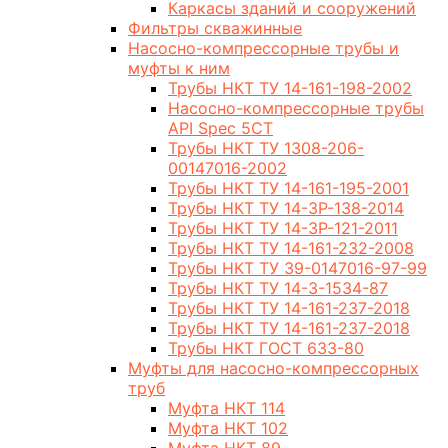
Каркасы зданий и сооружений
Фильтры скважинные
Насосно-компрессорные трубы и
муфты к ним
Трубы НКТ ТУ 14-161-198-2002
Насосно-компрессорные трубы
API Spec 5CT
Трубы НКТ ТУ 1308-206-
00147016-2002
Трубы НКТ ТУ 14-161-195-2001
Трубы НКТ ТУ 14-3Р-138-2014
Трубы НКТ ТУ 14-3Р-121-2011
Трубы НКТ ТУ 14-161-232-2008
Трубы НКТ ТУ 39-0147016-97-99
Трубы НКТ ТУ 14-3-1534-87
Трубы НКТ ТУ 14-161-237-2018
Трубы НКТ ТУ 14-161-237-2018
Трубы НКТ ГОСТ 633-80
Муфты для насосно-компрессорных
труб
Муфта НКТ 114
Муфта НКТ 102