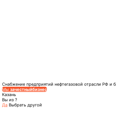
Снабжение предприятий нефтегазовой отрасли РФ и 
Мы
за
честныйбизнес
Казань
Вы из
?
Да
Выбрать другой