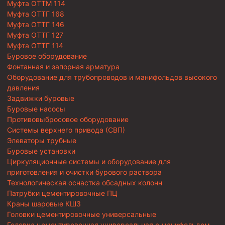
Муфта ОТТМ 114
Муфта ОТТГ 168
Муфта ОТТГ 146
Муфта ОТТГ 127
Муфта ОТТГ 114
Буровое оборудование
Фонтанная и запорная арматура
Оборудование для трубопроводов и манифольдов высокого
давления
Задвижки буровые
Буровые насосы
Противовыбросовое оборудование
Системы верхнего привода (СВП)
Элеваторы трубные
Буровые установки
Циркуляционные системы и оборудование для
приготовления и очистки бурового раствора
Технологическая оснастка обсадных колонн
Патрубки цементировочные ПЦ
Краны шаровые КШЗ
Головки цементировочные универсальные
Головка цементировочная универсальная с манифольдом