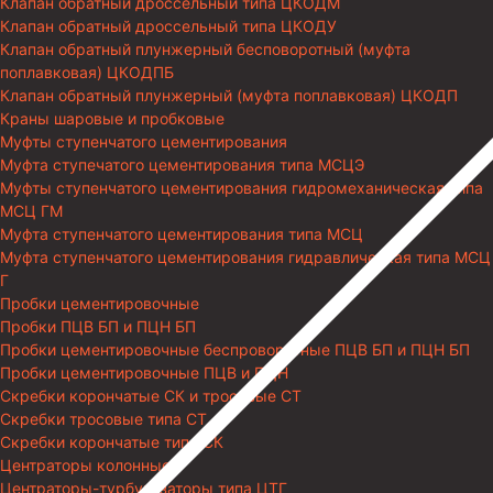
Клапан обратный дроссельный типа ЦКОДМ
Клапан обратный дроссельный типа ЦКОДУ
Клапан обратный плунжерный бесповоротный (муфта
поплавковая) ЦКОДПБ
Клапан обратный плунжерный (муфта поплавковая) ЦКОДП
Краны шаровые и пробковые
Муфты ступенчатого цементирования
Муфта ступечатого цементирования типа МСЦЭ
Муфты ступенчатого цементирования гидромеханическая типа
МСЦ ГМ
Муфта ступенчатого цементирования типа МСЦ
Муфта ступенчатого цементирования гидравлическая типа МСЦ
Г
Пробки цементировочные
Пробки ПЦВ БП и ПЦН БП
Пробки цементировочные беспроворотные ПЦВ БП и ПЦН БП
Пробки цементировочные ПЦВ и ПЦН
Скребки корончатые СК и тросовые СТ
Скребки тросовые типа СТ
Скребки корончатые типа СК
Центраторы колонные
Центраторы-турбулизаторы типа ЦТГ