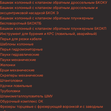
Башмак колонный с клапаном обратным дроссельным БКОКУ
Башмак колонный с клапаном обратным дроссельным и
эксцентриковой насадкой БКОК Э
Башмак колонный с клапаном обратным плунжерным
бесповоротный БКОКПБ
Башмак колонный с клапаном обратным плунжерным БКОКП
Инструмент для бурения и КРС (ловильный, аварийный)
Перья для резки кабеля
Шаблоны колонные
Перья гидромониторные
Пауки гидравлические
Пауки механические
Желонки
Ерши механические
Скреперы механические
Штанголовки
Удочки ловильные
Труболовки
Шламометаллоуловитель ШМУ
Обурочный комплекс ОК
Фрезеры торцевые с фрезерующей воронкой и с заводным