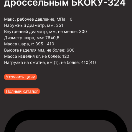
дроссельным БКОКУ-324
Макс. рабочее давление, МПа:
10
Наружный диаметр, мм:
351
Внутренний диаметр, мм, не менее:
300
Диаметр шара, мм:
76±0,5
Масса шара, г:
395…410
Высота изделия мм, не более:
600
Масса изделия кг, не более:
120
Нагрузка на сжатие, кН (т), не более:
410(41)
Уточнить цену
Полный каталог