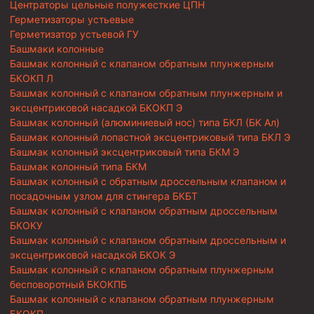
Центраторы цельные полужесткие ЦПН
Герметизаторы устьевые
Герметизатор устьевой ГУ
Башмаки колонные
Башмак колонный с клапаном обратным плунжерным
БКОКП Л
Башмак колонный с клапаном обратным плунжерным и
эксцентриковой насадкой БКОКП Э
Башмак колонный (алюминиевый нос) типа БКЛ (БК Ал)
Башмак колонный лопастной эксцентриковый типа БКЛ Э
Башмак колонный эксцентриковый типа БКМ Э
Башмак колонный типа БКМ
Башмак колонный с обратным дроссельным клапаном и
посадочным узлом для стингера БКБТ
Башмак колонный с клапаном обратным дроссельным
БКОКУ
Башмак колонный с клапаном обратным дроссельным и
эксцентриковой насадкой БКОК Э
Башмак колонный с клапаном обратным плунжерным
бесповоротный БКОКПБ
Башмак колонный с клапаном обратным плунжерным
БКОКП