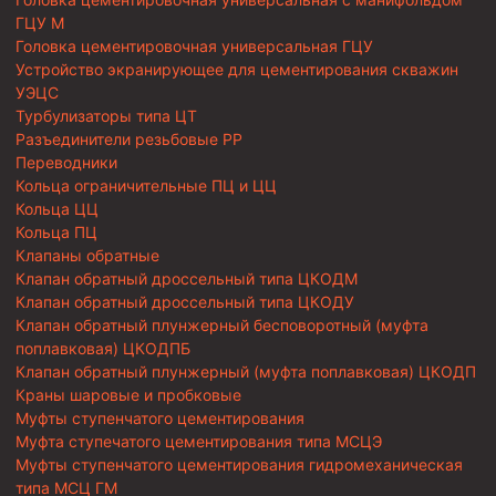
ГЦУ М
Головка цементировочная универсальная ГЦУ
Устройство экранирующее для цементирования скважин
УЭЦС
Турбулизаторы типа ЦТ
Разъединители резьбовые РР
Переводники
Кольца ограничительные ПЦ и ЦЦ
Кольца ЦЦ
Кольца ПЦ
Клапаны обратные
Клапан обратный дроссельный типа ЦКОДМ
Клапан обратный дроссельный типа ЦКОДУ
Клапан обратный плунжерный бесповоротный (муфта
поплавковая) ЦКОДПБ
Клапан обратный плунжерный (муфта поплавковая) ЦКОДП
Краны шаровые и пробковые
Муфты ступенчатого цементирования
Муфта ступечатого цементирования типа МСЦЭ
Муфты ступенчатого цементирования гидромеханическая
типа МСЦ ГМ