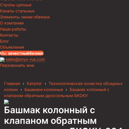
Стропы цепные
Канаты стальные
Элементы линии обвязки
О компании
Наши работы
Контакты
Блог
Объявления
Мы
за
честныйбизнес
sales@onyx-rus.com
Перезвонить мне
Главная
›
Каталог
›
Технологическая оснастка обсадных
колонн
›
Башмаки колонные
›
Башмак колонный с
клапаном обратным дроссельным БКОКУ
Башмак колонный с
клапаном обратным