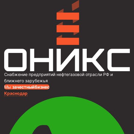
Снабжение предприятий нефтегазовой отрасли РФ и
ближнего зарубежья
Мы
за
честныйбизнес
Краснодар