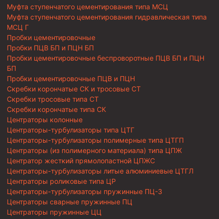
Муфта ступенчатого цементирования типа МСЦ
Муфта ступенчатого цементирования гидравлическая типа
МСЦ Г
Пробки цементировочные
Пробки ПЦВ БП и ПЦН БП
Пробки цементировочные беспроворотные ПЦВ БП и ПЦН
БП
Пробки цементировочные ПЦВ и ПЦН
Скребки корончатые СК и тросовые СТ
Скребки тросовые типа СТ
Скребки корончатые типа СК
Центраторы колонные
Центраторы-турбулизаторы типа ЦТГ
Центраторы-турбулизаторы полимерные типа ЦТГП
Центраторы (из полимерного материала) типа ЦПЖ
Центратор жесткий прямолопастной ЦПЖС
Центраторы-турбулизаторы литые алюминиевые ЦТГЛ
Центраторы роликовые типа ЦР
Центраторы-турбулизаторы пружинные ПЦ-3
Центраторы сварные пружинные ПЦ
Центраторы пружинные ЦЦ