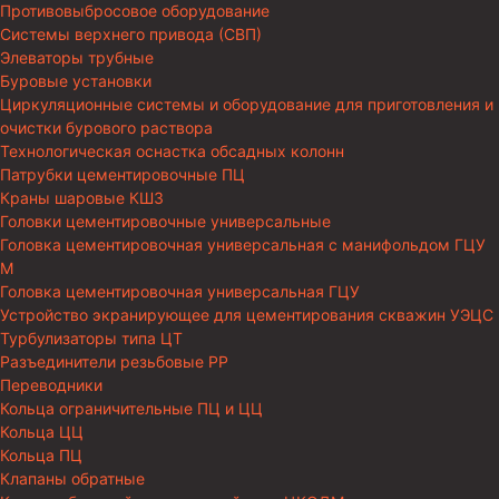
Противовыбросовое оборудование
Системы верхнего привода (СВП)
Элеваторы трубные
Буровые установки
Циркуляционные системы и оборудование для приготовления и
очистки бурового раствора
Технологическая оснастка обсадных колонн
Патрубки цементировочные ПЦ
Краны шаровые КШЗ
Головки цементировочные универсальные
Головка цементировочная универсальная с манифольдом ГЦУ
М
Головка цементировочная универсальная ГЦУ
Устройство экранирующее для цементирования скважин УЭЦС
Турбулизаторы типа ЦТ
Разъединители резьбовые РР
Переводники
Кольца ограничительные ПЦ и ЦЦ
Кольца ЦЦ
Кольца ПЦ
Клапаны обратные