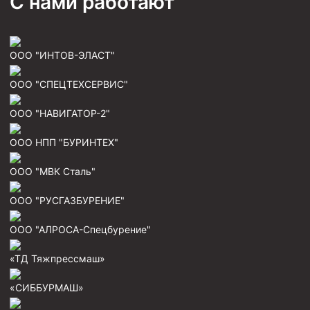
С нами работают
ООО "ИНТОВ-ЭЛАСТ"
ООО "СПЕЦТЕХСЕРВИС"
ООО "НАВИГАТОР-2"
ООО НПП "БУРИНТЕХ"
ООО "МВК Сталь"
ООО "РУСГАЗБУРЕНИЕ"
ООО "АЛРОСА-Спецбурение"
«ТД Тяжпрессмаш»
«СИББУРМАШ»