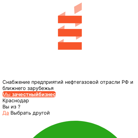
Снабжение предприятий нефтегазовой отрасли РФ и
ближнего зарубежья
Мы
за
честныйбизнес
Краснодар
Вы из
?
Да
Выбрать другой