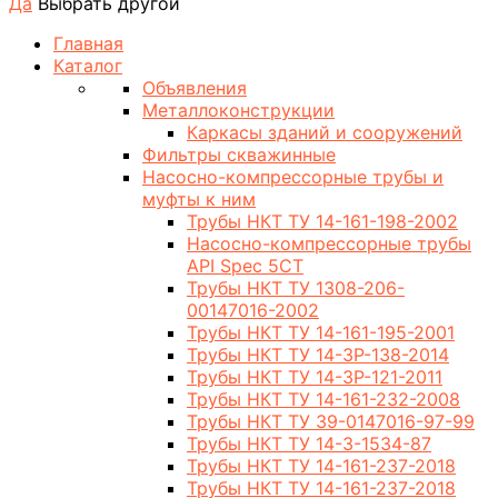
Да
Выбрать другой
Главная
Каталог
Объявления
Металлоконструкции
Каркасы зданий и сооружений
Фильтры скважинные
Насосно-компрессорные трубы и
муфты к ним
Трубы НКТ ТУ 14-161-198-2002
Насосно-компрессорные трубы
API Spec 5CT
Трубы НКТ ТУ 1308-206-
00147016-2002
Трубы НКТ ТУ 14-161-195-2001
Трубы НКТ ТУ 14-3Р-138-2014
Трубы НКТ ТУ 14-3Р-121-2011
Трубы НКТ ТУ 14-161-232-2008
Трубы НКТ ТУ 39-0147016-97-99
Трубы НКТ ТУ 14-3-1534-87
Трубы НКТ ТУ 14-161-237-2018
Трубы НКТ ТУ 14-161-237-2018