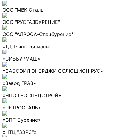
ООО "МВК Сталь"
ООО "РУСГАЗБУРЕНИЕ"
ООО "АЛРОСА-Спецбурение"
«ТД Тяжпрессмаш»
«СИББУРМАШ»
«САБСОИЛ ЭНЕРДЖИ СОЛЮШИОН РУС»
«Завод ГРАЗ»
«НПО ГЕОСПЕЦСТРОЙ»
«ПЕТРОСТАЛЬ»
«СПТ-Бурение»
«НТЦ "ЗЭРС"»