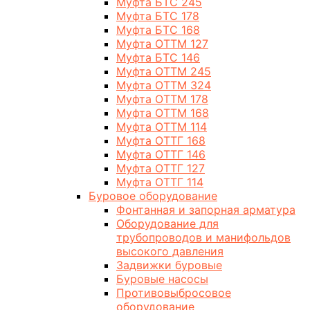
Муфта БТС 245
Муфта БТС 178
Муфта БТС 168
Муфта ОТТМ 127
Муфта БТС 146
Муфта ОТТМ 245
Муфта ОТТМ 324
Муфта ОТТМ 178
Муфта ОТТМ 168
Муфта ОТТМ 114
Муфта ОТТГ 168
Муфта ОТТГ 146
Муфта ОТТГ 127
Муфта ОТТГ 114
Буровое оборудование
Фонтанная и запорная арматура
Оборудование для
трубопроводов и манифольдов
высокого давления
Задвижки буровые
Буровые насосы
Противовыбросовое
оборудование