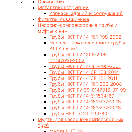
Объявления
Металлоконструкции
Каркасы зданий и сооружений
Фильтры скважинные
Насосно-компрессорные трубы и
муфты к ним
Трубы НКТ ТУ 14-161-198-2002
Насосно-компрессорные трубы
API Spec 5CT
Трубы НКТ ТУ 1308-206-
00147016-2002
Трубы НКТ ТУ 14-161-195-2001
Трубы НКТ ТУ 14-3Р-138-2014
Трубы НКТ ТУ 14-3Р-121-2011
Трубы НКТ ТУ 14-161-232-2008
Трубы НКТ ТУ 39-0147016-97-99
Трубы НКТ ТУ 14-3-1534-87
Трубы НКТ ТУ 14-161-237-2018
Трубы НКТ ТУ 14-161-237-2018
Трубы НКТ ГОСТ 633-80
Муфты для насосно-компрессорных
труб
Муфта НКТ 114