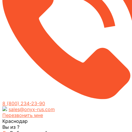
8 (800) 234-23-90
sales@onyx-rus.com
Перезвонить мне
Краснодар
Вы из
?