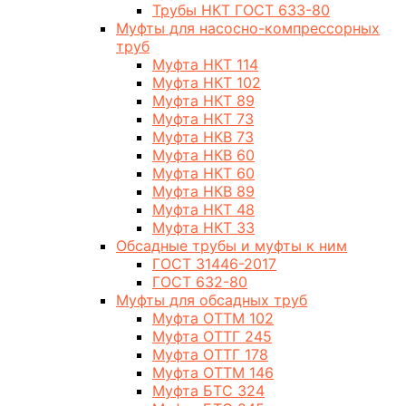
Трубы НКТ ГОСТ 633-80
Муфты для насосно-компрессорных
труб
Муфта НКТ 114
Муфта НКТ 102
Муфта НКТ 89
Муфта НКТ 73
Муфта НКВ 73
Муфта НКВ 60
Муфта НКТ 60
Муфта НКВ 89
Муфта НКТ 48
Муфта НКТ 33
Обсадные трубы и муфты к ним
ГОСТ 31446-2017
ГОСТ 632-80
Муфты для обсадных труб
Муфта ОТТМ 102
Муфта ОТТГ 245
Муфта ОТТГ 178
Муфта ОТТМ 146
Муфта БТС 324