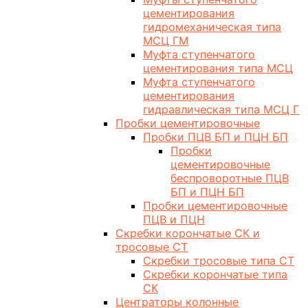
цементирования
гидромеханическая типа
МСЦ ГМ
Муфта ступенчатого
цементирования типа МСЦ
Муфта ступенчатого
цементирования
гидравлическая типа МСЦ Г
Пробки цементировочные
Пробки ПЦВ БП и ПЦН БП
Пробки
цементировочные
беспроворотные ПЦВ
БП и ПЦН БП
Пробки цементировочные
ПЦВ и ПЦН
Скребки корончатые СК и
тросовые СТ
Скребки тросовые типа СТ
Скребки корончатые типа
СК
Центраторы колонные