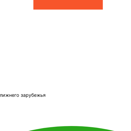
ближнего зарубежья