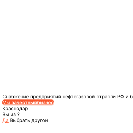
Снабжение предприятий нефтегазовой отрасли РФ и 
Мы
за
честныйбизнес
Краснодар
Вы из
?
Да
Выбрать другой