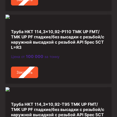
Труба НКТ 114,3×10,92-P110 ТМК UP FMT/
ТМК UP PF гладкие/без высадки с резьбой/с
наружной высадкой с резьбой API Spec 5CT
L=R3
100 000
Цена от
за тонну
Заказать
Труба НКТ 114,3×10,92-T95 ТМК UP FMT/
ТМК UP PF гладкие/без высадки с резьбой/с
наружной высадкой с резьбой API Spec 5CT