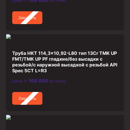
100 000
Цена от
за тонну
Заказать
Труба НКТ 114,3×10,92-L80 тип 13Cr ТМК UP
FMT/ТМК UP PF гладкие/без высадки с
резьбой/с наружной высадкой с резьбой API
Spec 5CT L=R3
100 000
Цена от
за тонну
Заказать