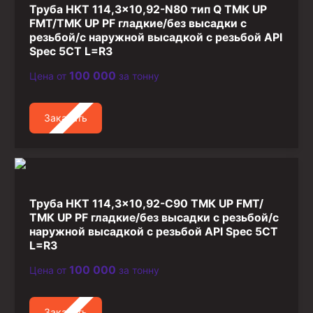
Труба НКТ 114,3×10,92-N80 тип Q ТМК UP
FMT/ТМК UP PF гладкие/без высадки с
резьбой/с наружной высадкой с резьбой API
Spec 5CT L=R3
100 000
Цена от
за тонну
Заказать
Труба НКТ 114,3×10,92-C90 ТМК UP FMT/
ТМК UP PF гладкие/без высадки с резьбой/с
наружной высадкой с резьбой API Spec 5CT
L=R3
100 000
Цена от
за тонну
Заказать