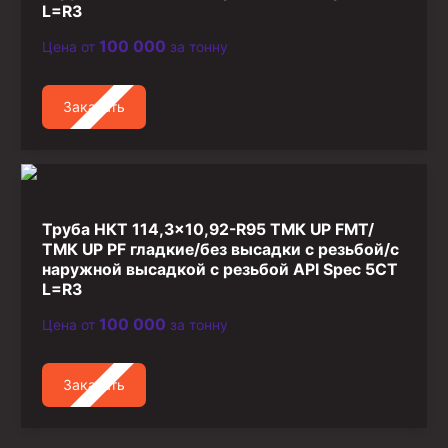
L=R3
100 000
Цена от
за тонну
Заказать
Труба НКТ 114,3×10,92-R95 ТМК UP FMT/
ТМК UP PF гладкие/без высадки с резьбой/с
наружной высадкой с резьбой API Spec 5CT
L=R3
100 000
Цена от
за тонну
Заказать