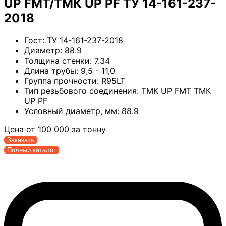
UP FMT/ТМК UP PF ТУ 14-161-237-
2018
Гост:
ТУ 14-161-237-2018
Диаметр:
88.9
Толщина стенки:
7.34
Длина трубы:
9,5 - 11,0
Группа прочности:
R95LT
Тип резьбового соединения:
ТМК UP FMT ТМК
UP PF
Условный диаметр, мм:
88.9
Цена от
100 000
за тонну
Заказать
Полный каталог