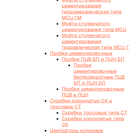
цементирования
гидромеханическая типа
МСЦ ГМ
Муфта ступенчатого
цементирования типа МСЦ
Муфта ступенчатого
цементирования
гидравлическая типа МСЦ Г
Пробки цементировочные
Пробки ПЦВ БП и ПЦН БП
Пробки
цементировочные
беспроворотные ПЦВ
БП и ПЦН БП
Пробки цементировочные
ПЦВ и ПЦН
Скребки корончатые СК и
тросовые СТ
Скребки тросовые типа СТ
Скребки корончатые типа
СК
Центраторы колонные