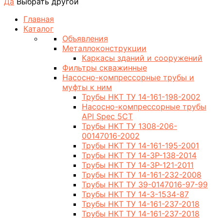
Да
Выбрать другой
Главная
Каталог
Объявления
Металлоконструкции
Каркасы зданий и сооружений
Фильтры скважинные
Насосно-компрессорные трубы и
муфты к ним
Трубы НКТ ТУ 14-161-198-2002
Насосно-компрессорные трубы
API Spec 5CT
Трубы НКТ ТУ 1308-206-
00147016-2002
Трубы НКТ ТУ 14-161-195-2001
Трубы НКТ ТУ 14-3Р-138-2014
Трубы НКТ ТУ 14-3Р-121-2011
Трубы НКТ ТУ 14-161-232-2008
Трубы НКТ ТУ 39-0147016-97-99
Трубы НКТ ТУ 14-3-1534-87
Трубы НКТ ТУ 14-161-237-2018
Трубы НКТ ТУ 14-161-237-2018