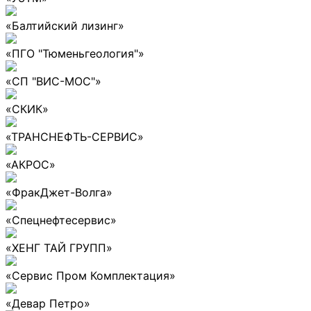
«Балтийский лизинг»
«ПГО "Тюменьгеология"»
«СП "ВИС-МОС"»
«СКИК»
«ТРАНСНЕФТЬ-СЕРВИС»
«АКРОС»
«ФракДжет-Волга»
«Спецнефтесервис»
«ХЕНГ ТАЙ ГРУПП»
«Сервис Пром Комплектация»
«Девар Петро»