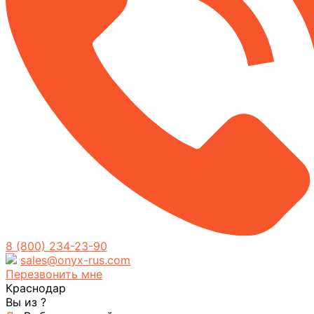
8 (800) 234-23-90
sales@onyx-rus.com
Перезвонить мне
Краснодар
Вы из
?