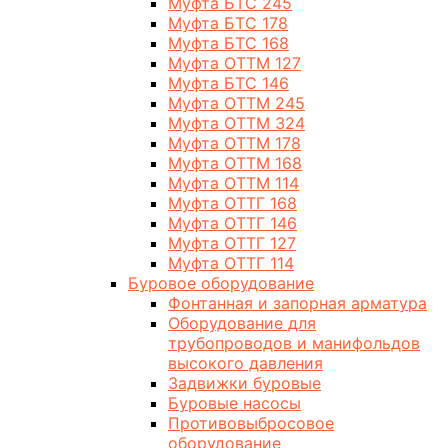
Муфта БТС 245
Муфта БТС 178
Муфта БТС 168
Муфта ОТТМ 127
Муфта БТС 146
Муфта ОТТМ 245
Муфта ОТТМ 324
Муфта ОТТМ 178
Муфта ОТТМ 168
Муфта ОТТМ 114
Муфта ОТТГ 168
Муфта ОТТГ 146
Муфта ОТТГ 127
Муфта ОТТГ 114
Буровое оборудование
Фонтанная и запорная арматура
Оборудование для
трубопроводов и манифольдов
высокого давления
Задвижки буровые
Буровые насосы
Противовыбросовое
оборудование