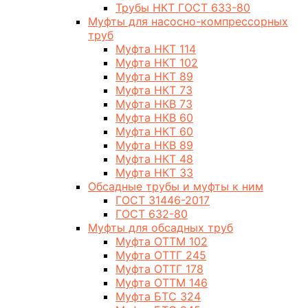
Трубы НКТ ГОСТ 633-80
Муфты для насосно-компрессорных
труб
Муфта НКТ 114
Муфта НКТ 102
Муфта НКТ 89
Муфта НКТ 73
Муфта НКВ 73
Муфта НКВ 60
Муфта НКТ 60
Муфта НКВ 89
Муфта НКТ 48
Муфта НКТ 33
Обсадные трубы и муфты к ним
ГОСТ 31446-2017
ГОСТ 632-80
Муфты для обсадных труб
Муфта ОТТМ 102
Муфта ОТТГ 245
Муфта ОТТГ 178
Муфта ОТТМ 146
Муфта БТС 324