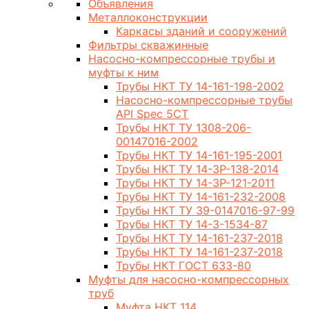
Объявления
Металлоконструкции
Каркасы зданий и сооружений
Фильтры скважинные
Насосно-компрессорные трубы и
муфты к ним
Трубы НКТ ТУ 14-161-198-2002
Насосно-компрессорные трубы
API Spec 5CT
Трубы НКТ ТУ 1308-206-
00147016-2002
Трубы НКТ ТУ 14-161-195-2001
Трубы НКТ ТУ 14-3Р-138-2014
Трубы НКТ ТУ 14-3Р-121-2011
Трубы НКТ ТУ 14-161-232-2008
Трубы НКТ ТУ 39-0147016-97-99
Трубы НКТ ТУ 14-3-1534-87
Трубы НКТ ТУ 14-161-237-2018
Трубы НКТ ТУ 14-161-237-2018
Трубы НКТ ГОСТ 633-80
Муфты для насосно-компрессорных
труб
Муфта НКТ 114