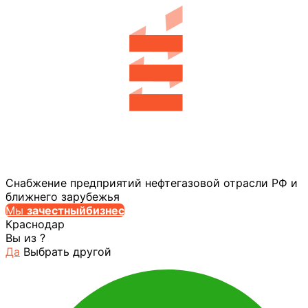
Снабжение предприятий нефтегазовой отрасли РФ и
ближнего зарубежья
Мы
за
честныйбизнес
Краснодар
Вы из
?
Да
Выбрать другой