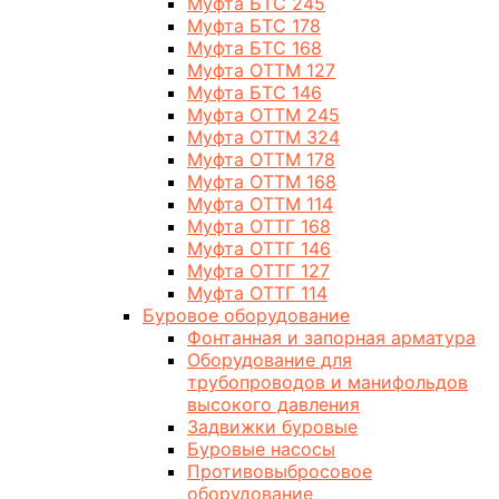
Муфта БТС 245
Муфта БТС 178
Муфта БТС 168
Муфта ОТТМ 127
Муфта БТС 146
Муфта ОТТМ 245
Муфта ОТТМ 324
Муфта ОТТМ 178
Муфта ОТТМ 168
Муфта ОТТМ 114
Муфта ОТТГ 168
Муфта ОТТГ 146
Муфта ОТТГ 127
Муфта ОТТГ 114
Буровое оборудование
Фонтанная и запорная арматура
Оборудование для
трубопроводов и манифольдов
высокого давления
Задвижки буровые
Буровые насосы
Противовыбросовое
оборудование