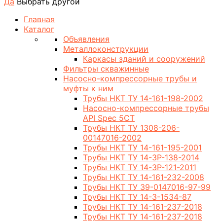
Да
Выбрать другой
Главная
Каталог
Объявления
Металлоконструкции
Каркасы зданий и сооружений
Фильтры скважинные
Насосно-компрессорные трубы и
муфты к ним
Трубы НКТ ТУ 14-161-198-2002
Насосно-компрессорные трубы
API Spec 5CT
Трубы НКТ ТУ 1308-206-
00147016-2002
Трубы НКТ ТУ 14-161-195-2001
Трубы НКТ ТУ 14-3Р-138-2014
Трубы НКТ ТУ 14-3Р-121-2011
Трубы НКТ ТУ 14-161-232-2008
Трубы НКТ ТУ 39-0147016-97-99
Трубы НКТ ТУ 14-3-1534-87
Трубы НКТ ТУ 14-161-237-2018
Трубы НКТ ТУ 14-161-237-2018