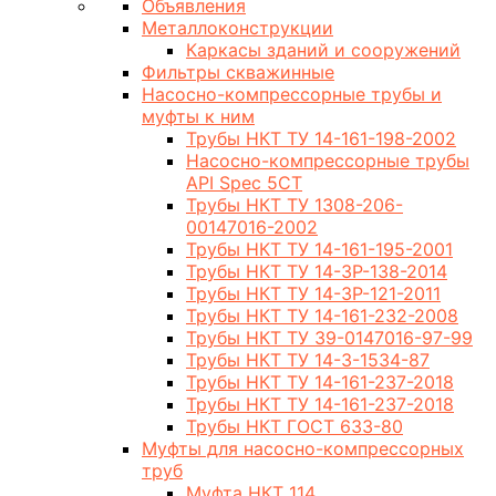
Объявления
Металлоконструкции
Каркасы зданий и сооружений
Фильтры скважинные
Насосно-компрессорные трубы и
муфты к ним
Трубы НКТ ТУ 14-161-198-2002
Насосно-компрессорные трубы
API Spec 5CT
Трубы НКТ ТУ 1308-206-
00147016-2002
Трубы НКТ ТУ 14-161-195-2001
Трубы НКТ ТУ 14-3Р-138-2014
Трубы НКТ ТУ 14-3Р-121-2011
Трубы НКТ ТУ 14-161-232-2008
Трубы НКТ ТУ 39-0147016-97-99
Трубы НКТ ТУ 14-3-1534-87
Трубы НКТ ТУ 14-161-237-2018
Трубы НКТ ТУ 14-161-237-2018
Трубы НКТ ГОСТ 633-80
Муфты для насосно-компрессорных
труб
Муфта НКТ 114