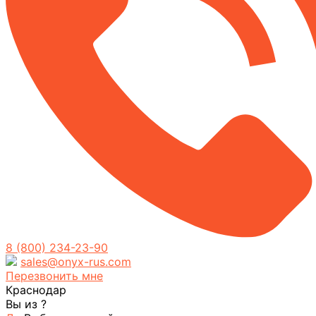
8 (800) 234-23-90
sales@onyx-rus.com
Перезвонить мне
Краснодар
Вы из
?