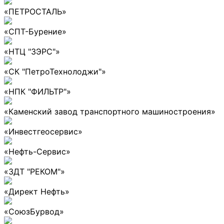
«ПЕТРОСТАЛЬ»
«СПТ-Бурение»
«НТЦ "ЗЭРС"»
«СК "ПетроТехнолоджи"»
«НПК "ФИЛЬТР"»
«Каменский завод транспортного машиностроения»
«Инвестгеосервис»
«Нефть-Сервис»
«ЗДТ "РЕКОМ"»
«Директ Нефть»
«СоюзБурвод»