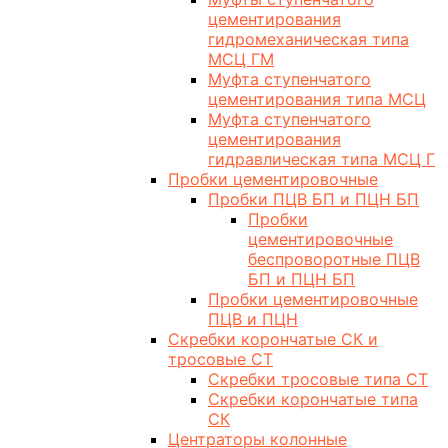
цементирования
гидромеханическая типа
МСЦ ГМ
Муфта ступенчатого
цементирования типа МСЦ
Муфта ступенчатого
цементирования
гидравлическая типа МСЦ Г
Пробки цементировочные
Пробки ПЦВ БП и ПЦН БП
Пробки
цементировочные
беспроворотные ПЦВ
БП и ПЦН БП
Пробки цементировочные
ПЦВ и ПЦН
Скребки корончатые СК и
тросовые СТ
Скребки тросовые типа СТ
Скребки корончатые типа
СК
Центраторы колонные