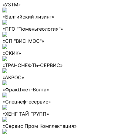
«УЗТМ»
«Балтийский лизинг»
«ПГО "Тюменьгеология"»
«СП "ВИС-МОС"»
«СКИК»
«ТРАНСНЕФТЬ-СЕРВИС»
«АКРОС»
«ФракДжет-Волга»
«Спецнефтесервис»
«ХЕНГ ТАЙ ГРУПП»
«Сервис Пром Комплектация»