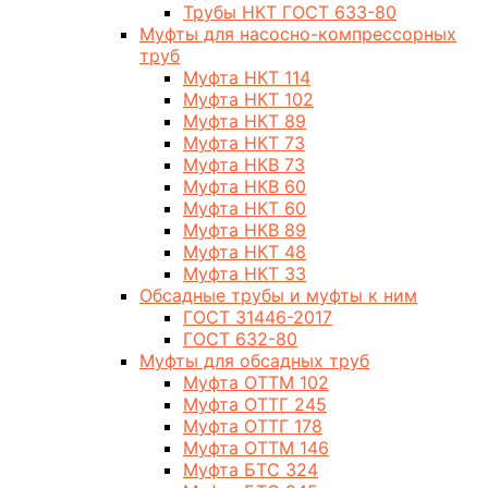
Трубы НКТ ГОСТ 633-80
Муфты для насосно-компрессорных
труб
Муфта НКТ 114
Муфта НКТ 102
Муфта НКТ 89
Муфта НКТ 73
Муфта НКВ 73
Муфта НКВ 60
Муфта НКТ 60
Муфта НКВ 89
Муфта НКТ 48
Муфта НКТ 33
Обсадные трубы и муфты к ним
ГОСТ 31446-2017
ГОСТ 632-80
Муфты для обсадных труб
Муфта ОТТМ 102
Муфта ОТТГ 245
Муфта ОТТГ 178
Муфта ОТТМ 146
Муфта БТС 324