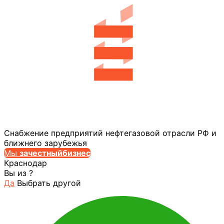
Снабжение предприятий нефтегазовой отрасли РФ и
ближнего зарубежья
Мы
за
честныйбизнес
Краснодар
Вы из
?
Да
Выбрать другой