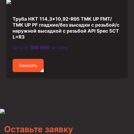
Труба НКТ 114,3×10,92-R95 ТМК UP FMT/
ТМК UP PF гладкие/без высадки с резьбой/с
наружной высадкой с резьбой API Spec 5CT
L=R3
100 000
Цена от
за тонну
Заказать
Оставьте заявку