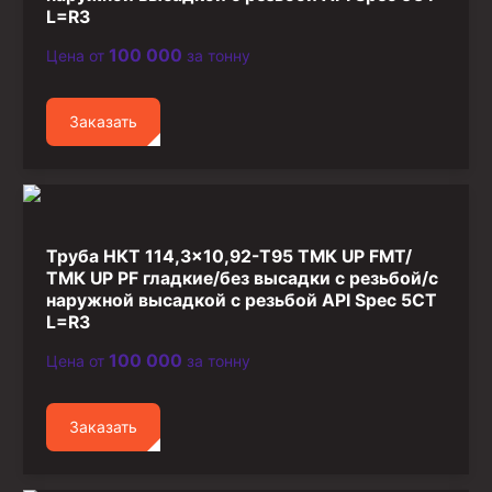
L=R3
100 000
Цена от
за тонну
Заказать
Труба НКТ 114,3×10,92-T95 ТМК UP FMT/
ТМК UP PF гладкие/без высадки с резьбой/с
наружной высадкой с резьбой API Spec 5CT
L=R3
100 000
Цена от
за тонну
Заказать