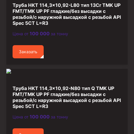
Труба НКТ 114,3×10,92-L80 тип 13Cr ТМК UP
FMT/ТМК UP PF гладкие/без высадки с
резьбой/с наружной высадкой с резьбой API
Spec 5CT L=R3
100 000
Цена от
за тонну
Заказать
Труба НКТ 114,3×10,92-N80 тип Q ТМК UP
FMT/ТМК UP PF гладкие/без высадки с
резьбой/с наружной высадкой с резьбой API
Spec 5CT L=R3
100 000
Цена от
за тонну