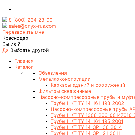
8 (800) 234-23-90
sales@onyx-rus.com
Перезвонить мне
Краснодар
Вы из
?
Да
Выбрать другой
Главная
Каталог
Объявления
Металлоконструкции
Каркасы зданий и сооружений
Фильтры скважинные
Насосно-компрессорные трубы и муфт
Трубы НКТ ТУ 14-161-198-2002
Насосно-компрессорные трубы AP
Трубы НКТ ТУ 1308-206-00147016-
Трубы НКТ ТУ 14-161-195-2001
Трубы НКТ ТУ 14-3Р-138-2014
Трубы НКТ ТУ 14-3Р-121-2011