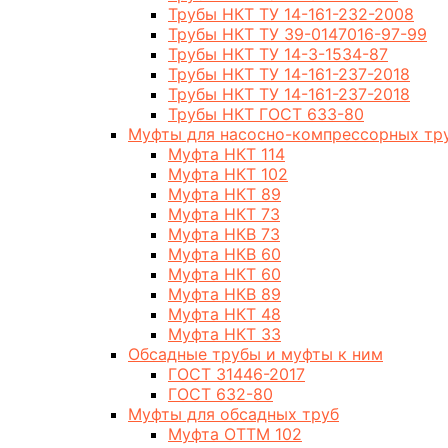
Трубы НКТ ТУ 14-161-232-2008
Трубы НКТ ТУ 39-0147016-97-99
Трубы НКТ ТУ 14-3-1534-87
Трубы НКТ ТУ 14-161-237-2018
Трубы НКТ ТУ 14-161-237-2018
Трубы НКТ ГОСТ 633-80
Муфты для насосно-компрессорных тр
Муфта НКТ 114
Муфта НКТ 102
Муфта НКТ 89
Муфта НКТ 73
Муфта НКВ 73
Муфта НКВ 60
Муфта НКТ 60
Муфта НКВ 89
Муфта НКТ 48
Муфта НКТ 33
Обсадные трубы и муфты к ним
ГОСТ 31446-2017
ГОСТ 632-80
Муфты для обсадных труб
Муфта ОТТМ 102