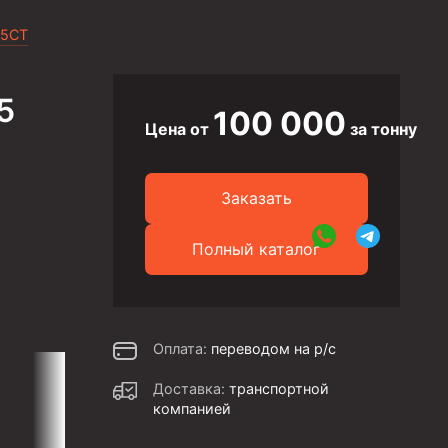
 5CT
5
100 000
Цена от
за тонну
Заказать
Полный каталог
Оплата:
переводом на р/с
Доставка:
транспортной
компанией