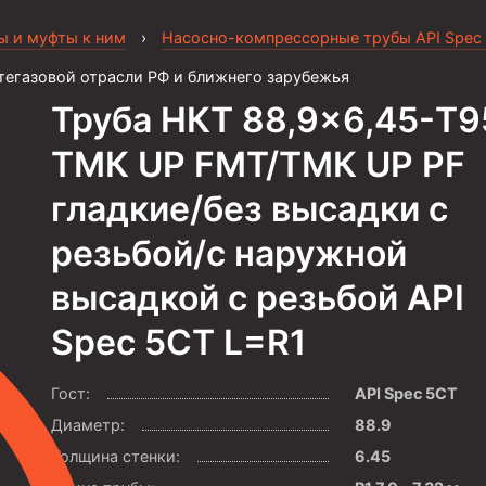
ы и муфты к ним
›
Насосно-компрессорные трубы API Spec
тегазовой отрасли РФ и ближнего зарубежья
Труба НКТ 88,9×6,45-T9
ТМК UP FMT/ТМК UP PF
гладкие/без высадки с
резьбой/с наружной
высадкой с резьбой API
Spec 5CT L=R1
Гост:
API Spec 5CT
Диаметр:
88.9
Толщина стенки:
6.45