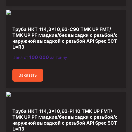
Труба НКТ 114,3×10,92-C90 ТМК UP FMT/
ТМК UP PF гладкие/без высадки с резьбой/с
наружной высадкой с резьбой API Spec 5CT
L=R3
100 000
Цена от
за тонну
Заказать
Труба НКТ 114,3×10,92-P110 ТМК UP FMT/
ТМК UP PF гладкие/без высадки с резьбой/с
наружной высадкой с резьбой API Spec 5CT
L=R3