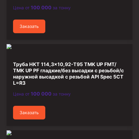
100 000
Цена от
за тонну
Заказать
Труба НКТ 114,3×10,92-T95 ТМК UP FMT/
ТМК UP PF гладкие/без высадки с резьбой/с
наружной высадкой с резьбой API Spec 5CT
L=R3
100 000
Цена от
за тонну
Заказать