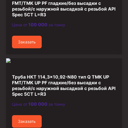
FMT/ТМК UP PF гладкие/без высадки с
резьбой/с наружной высадкой с резьбой API
Spec 5CT L=R3
100 000
Цена от
за тонну
Заказать
Труба НКТ 114,3×10,92-N80 тип Q ТМК UP
FMT/ТМК UP PF гладкие/без высадки с
резьбой/с наружной высадкой с резьбой API
Spec 5CT L=R3
100 000
Цена от
за тонну
Заказать