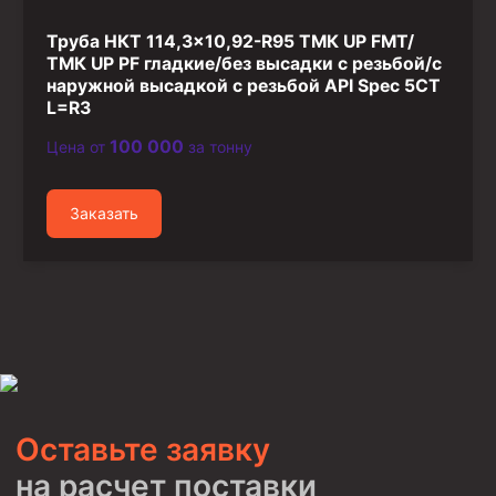
Труба НКТ 114,3×10,92-R95 ТМК UP FMT/
ТМК UP PF гладкие/без высадки с резьбой/с
наружной высадкой с резьбой API Spec 5CT
L=R3
100 000
Цена от
за тонну
Заказать
Оставьте заявку
на расчет поставки