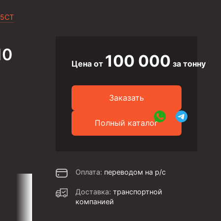
 5CT
10
100 000
Цена от
за тонну
Заказать
Полный каталог
Оплата:
переводом на р/с
Доставка:
транспортной
компанией