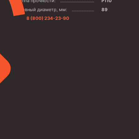
Группа прочности:
P110
Условный диаметр, мм:
89
8 (800) 234-23-90