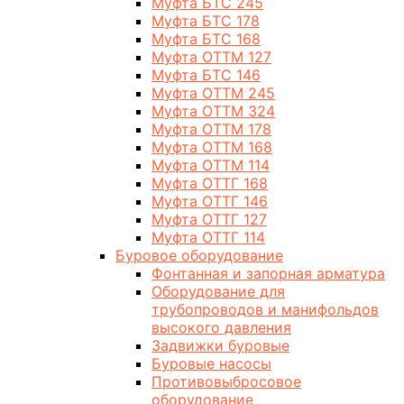
Муфта БТС 245
Муфта БТС 178
Муфта БТС 168
Муфта ОТТМ 127
Муфта БТС 146
Муфта ОТТМ 245
Муфта ОТТМ 324
Муфта ОТТМ 178
Муфта ОТТМ 168
Муфта ОТТМ 114
Муфта ОТТГ 168
Муфта ОТТГ 146
Муфта ОТТГ 127
Муфта ОТТГ 114
Буровое оборудование
Фонтанная и запорная арматура
Оборудование для
трубопроводов и манифольдов
высокого давления
Задвижки буровые
Буровые насосы
Противовыбросовое
оборудование