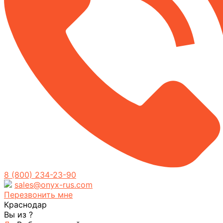
8 (800) 234-23-90
sales@onyx-rus.com
Перезвонить мне
Краснодар
Вы из
?