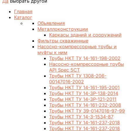
Да
Выбрать другой
Главная
Каталог
Объявления
Металлоконструкции
Каркасы зданий и сооружений
Фильтры скважинные
Насосно-компрессорные трубы и
муфты к ним
Трубы НКТ ТУ 14-161-198-2002
Насосно-компрессорные трубы
API Spec 5CT
Трубы НКТ ТУ 1308-206-
00147016-2002
Трубы НКТ ТУ 14-161-195-2001
Трубы НКТ ТУ 14-3Р-138-2014
Трубы НКТ ТУ 14-3Р-121-2011
Трубы НКТ ТУ 14-161-232-2008
Трубы НКТ ТУ 39-0147016-97-99
Трубы НКТ ТУ 14-3-1534-87
Трубы НКТ ТУ 14-161-237-2018
Трубы НКТ ТУ 14-161-237-2018