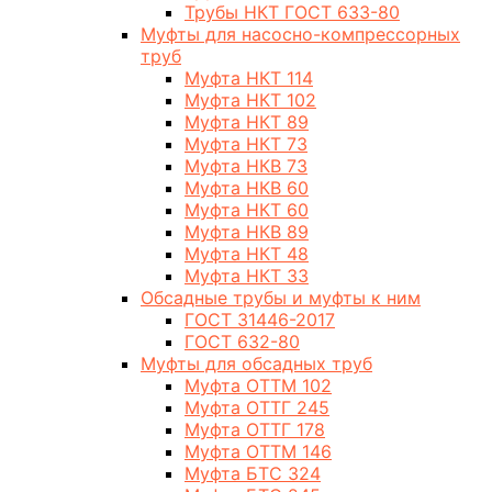
Трубы НКТ ГОСТ 633-80
Муфты для насосно-компрессорных
труб
Муфта НКТ 114
Муфта НКТ 102
Муфта НКТ 89
Муфта НКТ 73
Муфта НКВ 73
Муфта НКВ 60
Муфта НКТ 60
Муфта НКВ 89
Муфта НКТ 48
Муфта НКТ 33
Обсадные трубы и муфты к ним
ГОСТ 31446-2017
ГОСТ 632-80
Муфты для обсадных труб
Муфта ОТТМ 102
Муфта ОТТГ 245
Муфта ОТТГ 178
Муфта ОТТМ 146
Муфта БТС 324