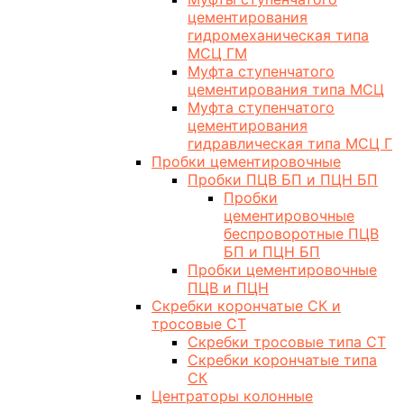
цементирования
гидромеханическая типа
МСЦ ГМ
Муфта ступенчатого
цементирования типа МСЦ
Муфта ступенчатого
цементирования
гидравлическая типа МСЦ Г
Пробки цементировочные
Пробки ПЦВ БП и ПЦН БП
Пробки
цементировочные
беспроворотные ПЦВ
БП и ПЦН БП
Пробки цементировочные
ПЦВ и ПЦН
Скребки корончатые СК и
тросовые СТ
Скребки тросовые типа СТ
Скребки корончатые типа
СК
Центраторы колонные