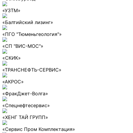
«УЗТМ»
«Балтийский лизинг»
«ПГО "Тюменьгеология"»
«СП "ВИС-МОС"»
«СКИК»
«ТРАНСНЕФТЬ-СЕРВИС»
«АКРОС»
«ФракДжет-Волга»
«Спецнефтесервис»
«ХЕНГ ТАЙ ГРУПП»
«Сервис Пром Комплектация»