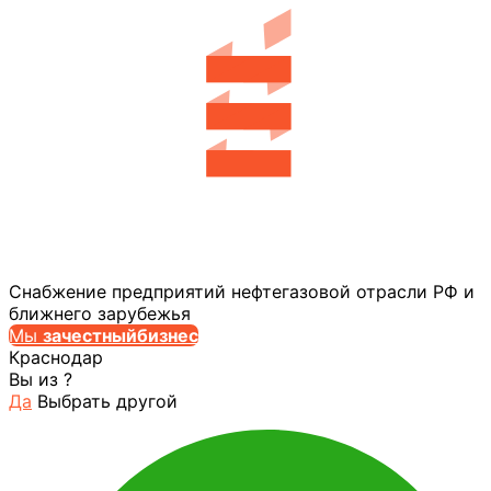
Снабжение предприятий нефтегазовой отрасли РФ и
ближнего зарубежья
Мы
за
честныйбизнес
Краснодар
Вы из
?
Да
Выбрать другой