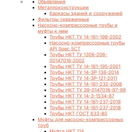
Объявления
Металлоконструкции
Каркасы зданий и сооружений
Фильтры скважинные
Насосно-компрессорные трубы и
муфты к ним
Трубы НКТ ТУ 14-161-198-2002
Насосно-компрессорные трубы
API Spec 5CT
Трубы НКТ ТУ 1308-206-
00147016-2002
Трубы НКТ ТУ 14-161-195-2001
Трубы НКТ ТУ 14-3Р-138-2014
Трубы НКТ ТУ 14-3Р-121-2011
Трубы НКТ ТУ 14-161-232-2008
Трубы НКТ ТУ 39-0147016-97-99
Трубы НКТ ТУ 14-3-1534-87
Трубы НКТ ТУ 14-161-237-2018
Трубы НКТ ТУ 14-161-237-2018
Трубы НКТ ГОСТ 633-80
Муфты для насосно-компрессорных
труб
Муфта НКТ 114