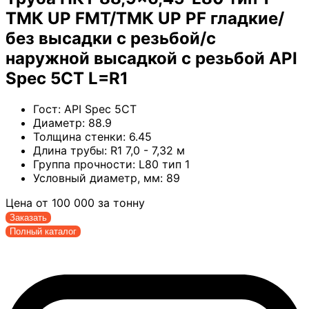
ТМК UP FMT/ТМК UP PF гладкие/
без высадки с резьбой/с
наружной высадкой с резьбой API
Spec 5CT L=R1
Гост:
API Spec 5CT
Диаметр:
88.9
Толщина стенки:
6.45
Длина трубы:
R1 7,0 - 7,32 м
Группа прочности:
L80 тип 1
Условный диаметр, мм:
89
Цена от
100 000
за тонну
Заказать
Полный каталог