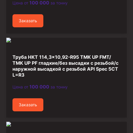
100 000
Цена от
за тонну
Стропы канатные
Стропы текстильные
Заказать
Стропы цепные
Канаты стальные
Элементы линии обвязки
Труба НКТ 114,3×10,92-R95 ТМК UP FMT/
ТМК UP PF гладкие/без высадки с резьбой/с
наружной высадкой с резьбой API Spec 5CT
L=R3
100 000
Цена от
за тонну
Заказать