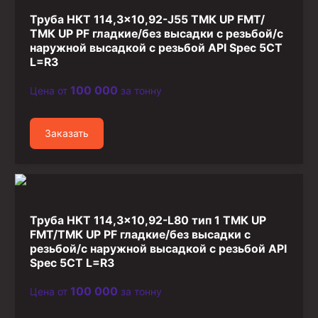
Труба НКТ 114,3×10,92-J55 ТМК UP FMT/
ТМК UP PF гладкие/без высадки с резьбой/с
наружной высадкой с резьбой API Spec 5CT
L=R3
100 000
Цена от
за тонну
Заказать
Труба НКТ 114,3×10,92-L80 тип 1 ТМК UP
FMT/ТМК UP PF гладкие/без высадки с
резьбой/с наружной высадкой с резьбой API
Spec 5CT L=R3
100 000
Цена от
за тонну