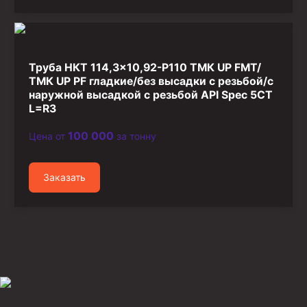
Труба НКТ 114,3×10,92-P110 ТМК UP FMT/
ТМК UP PF гладкие/без высадки с резьбой/с
наружной высадкой с резьбой API Spec 5CT
L=R3
100 000
Цена от
за тонну
Заказать