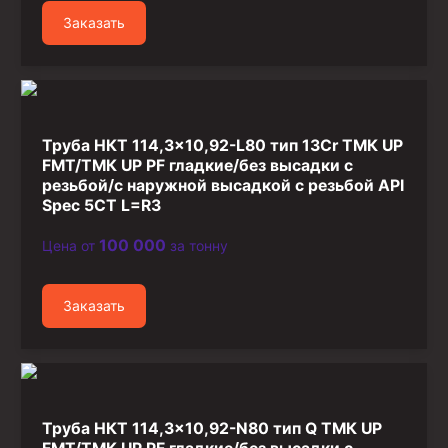
Заказать
Труба НКТ 114,3×10,92-L80 тип 13Cr ТМК UP
FMT/ТМК UP PF гладкие/без высадки с
резьбой/с наружной высадкой с резьбой API
Spec 5CT L=R3
100 000
Цена от
за тонну
Заказать
Труба НКТ 114,3×10,92-N80 тип Q ТМК UP