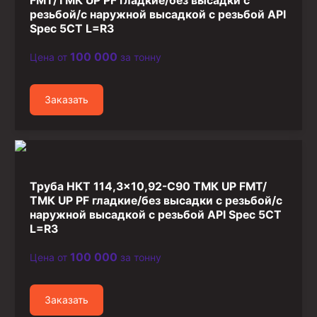
FMT/ТМК UP PF гладкие/без высадки с
резьбой/с наружной высадкой с резьбой API
Spec 5CT L=R3
100 000
Цена от
за тонну
Заказать
Труба НКТ 114,3×10,92-C90 ТМК UP FMT/
ТМК UP PF гладкие/без высадки с резьбой/с
наружной высадкой с резьбой API Spec 5CT
L=R3
100 000
Цена от
за тонну
Заказать