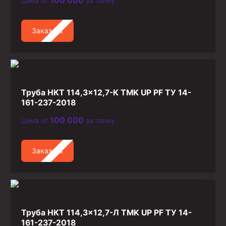
100 000
Цена от
за тонну
Стропы канатные
Стропы текстильные
Заказать
Стропы цепные
Канаты стальные
Элементы линии обвязки
Труба НКТ 114,3×12,7-К TMK UP PF ТУ 14-
161-237-2018
100 000
Цена от
за тонну
Заказать
Труба НКТ 114,3×12,7-Л TMK UP PF ТУ 14-
161-237-2018