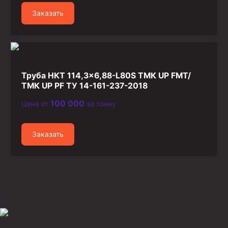
Заказать
Труба НКТ 114,3×6,88-L80S ТМК UP FMT/
ТМК UP PF ТУ 14-161-237-2018
100 000
Цена от
за тонну
Заказать