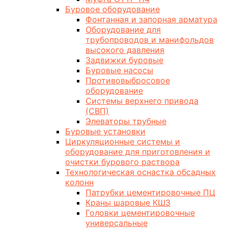
Буровое оборудование
Фонтанная и запорная арматура
Оборудование для
трубопроводов и манифольдов
высокого давления
Задвижки буровые
Буровые насосы
Противовыбросовое
оборудование
Системы верхнего привода
(СВП)
Элеваторы трубные
Буровые установки
Циркуляционные системы и
оборудование для приготовления и
очистки бурового раствора
Технологическая оснастка обсадных
колонн
Патрубки цементировочные ПЦ
Краны шаровые КШЗ
Головки цементировочные
универсальные