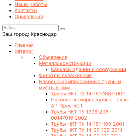
Наши работы
Контакты
Объявления
Ваш город:
Краснодар
Главная
Каталог
Объявления
Металлоконструкции
Каркасы зданий и сооружений
Фильтры скважинные
Насосно-компрессорные трубы и
муфты к ним
Трубы НКТ ТУ 14-161-198-2002
Насосно-компрессорные трубы
API Spec 5CT
Трубы НКТ ТУ 1308-206-
00147016-2002
Трубы НКТ ТУ 14-161-195-2001
Трубы НКТ ТУ 14-3Р-138-2014