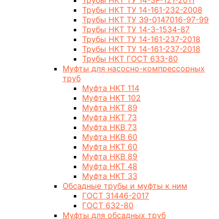
Трубы НКТ ТУ 14-3Р-121-2011
Трубы НКТ ТУ 14-161-232-2008
Трубы НКТ ТУ 39-0147016-97-99
Трубы НКТ ТУ 14-3-1534-87
Трубы НКТ ТУ 14-161-237-2018
Трубы НКТ ТУ 14-161-237-2018
Трубы НКТ ГОСТ 633-80
Муфты для насосно-компрессорных
труб
Муфта НКТ 114
Муфта НКТ 102
Муфта НКТ 89
Муфта НКТ 73
Муфта НКВ 73
Муфта НКВ 60
Муфта НКТ 60
Муфта НКВ 89
Муфта НКТ 48
Муфта НКТ 33
Обсадные трубы и муфты к ним
ГОСТ 31446-2017
ГОСТ 632-80
Муфты для обсадных труб