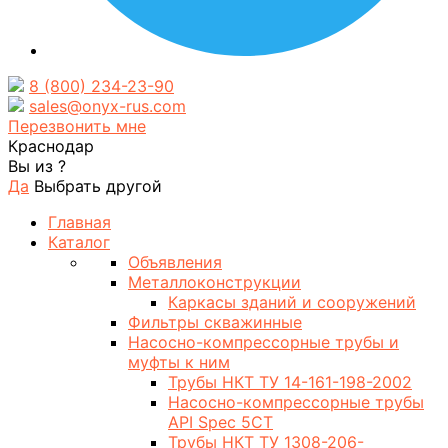
8 (800) 234-23-90
sales@onyx-rus.com
Перезвонить мне
Краснодар
Вы из
?
Да
Выбрать другой
Главная
Каталог
Объявления
Металлоконструкции
Каркасы зданий и сооружений
Фильтры скважинные
Насосно-компрессорные трубы и
муфты к ним
Трубы НКТ ТУ 14-161-198-2002
Насосно-компрессорные трубы
API Spec 5CT
Трубы НКТ ТУ 1308-206-