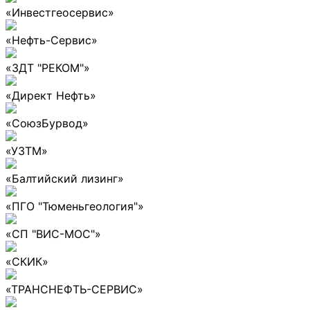
«Инвестгеосервис»
«Нефть-Сервис»
«ЗДТ "РЕКОМ"»
«Директ Нефть»
«СоюзБурвод»
«УЗТМ»
«Балтийский лизинг»
«ПГО "Тюменьгеология"»
«СП "ВИС-МОС"»
«СКИК»
«ТРАНСНЕФТЬ-СЕРВИС»