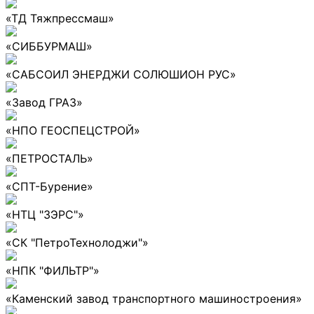
«ТД Тяжпрессмаш»
«СИББУРМАШ»
«САБСОИЛ ЭНЕРДЖИ СОЛЮШИОН РУС»
«Завод ГРАЗ»
«НПО ГЕОСПЕЦСТРОЙ»
«ПЕТРОСТАЛЬ»
«СПТ-Бурение»
«НТЦ "ЗЭРС"»
«СК "ПетроТехнолоджи"»
«НПК "ФИЛЬТР"»
«Каменский завод транспортного машиностроения»