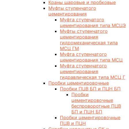
Краны шаровые и пробковые
Муфты ступенчатого
цементирования
Муфта ступечатого
цементирования типа МСЦЭ
Муфты ступенчатого
цементирования
гидромеханическая типа
МСЦ ГМ
Муфта ступенчатого
цементирования типа МСЦ
Муфта ступенчатого
цементирования
гидравлическая типа МСЦ Г
Пробки цементировочные
Пробки ПЦВ БП и ПЦН БП
Пробки
цементировочные
беспроворотные ПЦВ
БП и ПЦН БП
Пробки цементировочные
ПЦВ и ПЦН