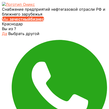
Снабжение предприятий нефтегазовой отрасли РФ и
ближнего зарубежья
Мы
за
честныйбизнес
Краснодар
Вы из
?
Да
Выбрать другой