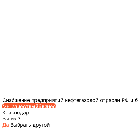
Снабжение предприятий нефтегазовой отрасли РФ и 
Мы
за
честныйбизнес
Краснодар
Вы из
?
Да
Выбрать другой