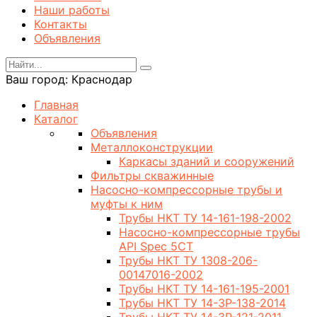
Наши работы
Контакты
Объявления
Ваш город:
Краснодар
Главная
Каталог
Объявления
Металлоконструкции
Каркасы зданий и сооружений
Фильтры скважинные
Насосно-компрессорные трубы и
муфты к ним
Трубы НКТ ТУ 14-161-198-2002
Насосно-компрессорные трубы
API Spec 5CT
Трубы НКТ ТУ 1308-206-
00147016-2002
Трубы НКТ ТУ 14-161-195-2001
Трубы НКТ ТУ 14-3Р-138-2014