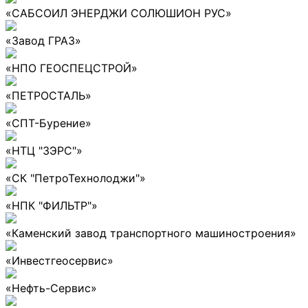
«САБСОИЛ ЭНЕРДЖИ СОЛЮШИОН РУС»
«Завод ГРАЗ»
«НПО ГЕОСПЕЦСТРОЙ»
«ПЕТРОСТАЛЬ»
«СПТ-Бурение»
«НТЦ "ЗЭРС"»
«СК "ПетроТехнолоджи"»
«НПК "ФИЛЬТР"»
«Каменский завод транспортного машиностроения»
«Инвестгеосервис»
«Нефть-Сервис»