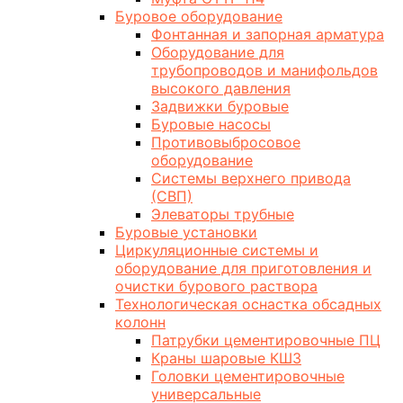
Буровое оборудование
Фонтанная и запорная арматура
Оборудование для
трубопроводов и манифольдов
высокого давления
Задвижки буровые
Буровые насосы
Противовыбросовое
оборудование
Системы верхнего привода
(СВП)
Элеваторы трубные
Буровые установки
Циркуляционные системы и
оборудование для приготовления и
очистки бурового раствора
Технологическая оснастка обсадных
колонн
Патрубки цементировочные ПЦ
Краны шаровые КШЗ
Головки цементировочные
универсальные