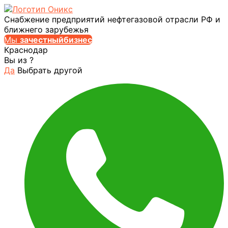
Снабжение предприятий нефтегазовой отрасли РФ и
ближнего зарубежья
Мы
за
честныйбизнес
Краснодар
Вы из
?
Да
Выбрать другой