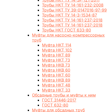
Трубы НКТ ТУ 14-3Р-121-2011
Трубы НКТ ТУ 14-161-232-2008
Трубы НКТ ТУ 39-0147016-97-99
Трубы НКТ ТУ 14-3-1534-87
Трубы НКТ ТУ 14-161-237-2018
Трубы НКТ ТУ 14-161-237-2018
Трубы НКТ ГОСТ 633-80
Муфты для насосно-компрессорных
труб
Муфта НКТ 114
Муфта НКТ 102
Муфта НКТ 89
Муфта НКТ 73
Муфта НКВ 73
Муфта НКВ 60
Муфта НКТ 60
Муфта НКВ 89
Муфта НКТ 48
Муфта НКТ 33
Обсадные трубы и муфты к ним
ГОСТ 31446-2017
ГОСТ 632-80
Муфты для обсадных труб