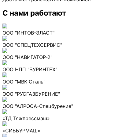
С нами работают
ООО "ИНТОВ-ЭЛАСТ"
ООО "СПЕЦТЕХСЕРВИС"
ООО "НАВИГАТОР-2"
ООО НПП "БУРИНТЕХ"
ООО "МВК Сталь"
ООО "РУСГАЗБУРЕНИЕ"
ООО "АЛРОСА-Спецбурение"
«ТД Тяжпрессмаш»
«СИББУРМАШ»