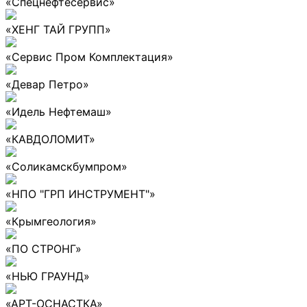
«Спецнефтесервис»
«ХЕНГ ТАЙ ГРУПП»
«Сервис Пром Комплектация»
«Девар Петро»
«Идель Нефтемаш»
«КАВДОЛОМИТ»
«Соликамскбумпром»
«НПО "ГРП ИНСТРУМЕНТ"»
«Крымгеология»
«ПО СТРОНГ»
«НЬЮ ГРАУНД»
«АРТ-ОСНАСТКА»