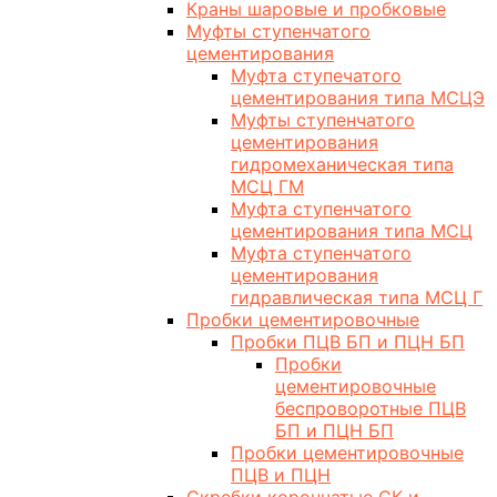
Краны шаровые и пробковые
Муфты ступенчатого
цементирования
Муфта ступечатого
цементирования типа МСЦЭ
Муфты ступенчатого
цементирования
гидромеханическая типа
МСЦ ГМ
Муфта ступенчатого
цементирования типа МСЦ
Муфта ступенчатого
цементирования
гидравлическая типа МСЦ Г
Пробки цементировочные
Пробки ПЦВ БП и ПЦН БП
Пробки
цементировочные
беспроворотные ПЦВ
БП и ПЦН БП
Пробки цементировочные
ПЦВ и ПЦН