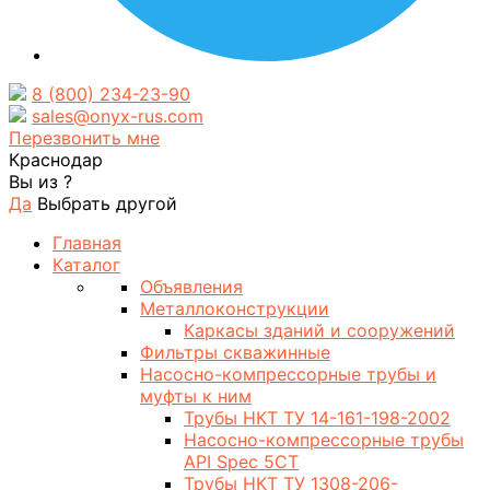
8 (800) 234-23-90
sales@onyx-rus.com
Перезвонить мне
Краснодар
Вы из
?
Да
Выбрать другой
Главная
Каталог
Объявления
Металлоконструкции
Каркасы зданий и сооружений
Фильтры скважинные
Насосно-компрессорные трубы и
муфты к ним
Трубы НКТ ТУ 14-161-198-2002
Насосно-компрессорные трубы
API Spec 5CT
Трубы НКТ ТУ 1308-206-