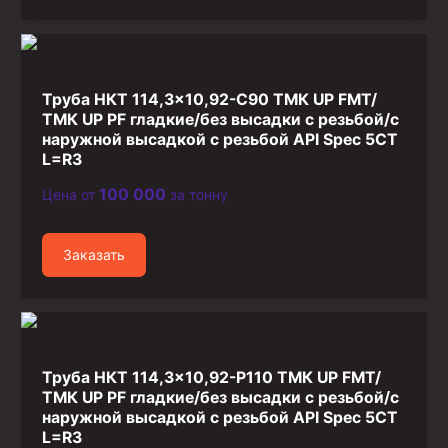
Труба НКТ 114,3×10,92-C90 ТМК UP FMT/
ТМК UP PF гладкие/без высадки с резьбой/с
наружной высадкой с резьбой API Spec 5CT
L=R3
100 000
Цена от
за тонну
Заказать
Труба НКТ 114,3×10,92-P110 ТМК UP FMT/
ТМК UP PF гладкие/без высадки с резьбой/с
наружной высадкой с резьбой API Spec 5CT
L=R3