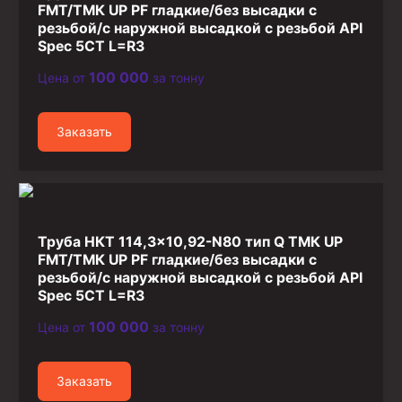
FMT/ТМК UP PF гладкие/без высадки с
резьбой/с наружной высадкой с резьбой API
Spec 5CT L=R3
100 000
Цена от
за тонну
Заказать
Труба НКТ 114,3×10,92-N80 тип Q ТМК UP
FMT/ТМК UP PF гладкие/без высадки с
резьбой/с наружной высадкой с резьбой API
Spec 5CT L=R3
100 000
Цена от
за тонну
Заказать