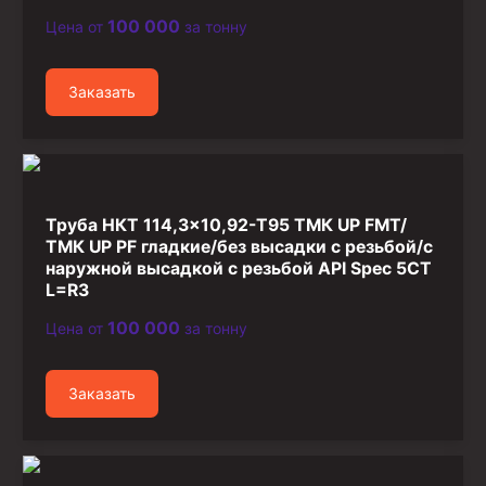
100 000
Цена от
за тонну
Заказать
Труба НКТ 114,3×10,92-T95 ТМК UP FMT/
ТМК UP PF гладкие/без высадки с резьбой/с
наружной высадкой с резьбой API Spec 5CT
L=R3
100 000
Цена от
за тонну
Заказать