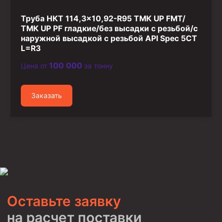
Труба НКТ 114,3×10,92-R95 ТМК UP FMT/
ТМК UP PF гладкие/без высадки с резьбой/с
наружной высадкой с резьбой API Spec 5CT
L=R3
100 000
Цена от
за тонну
Заказать
Оставьте заявку
на расчет поставки