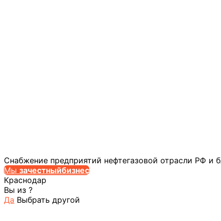
Снабжение предприятий нефтегазовой отрасли РФ и 
Мы
за
честныйбизнес
Краснодар
Вы из
?
Да
Выбрать другой