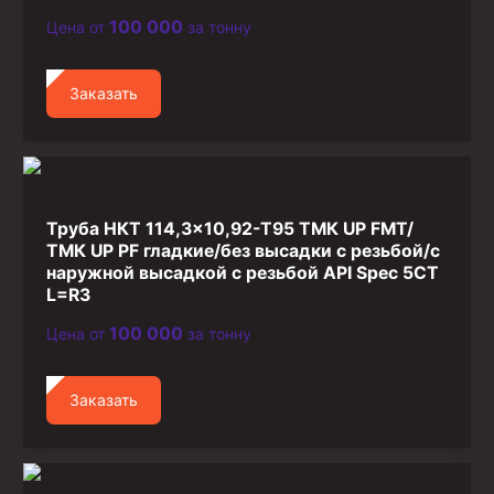
100 000
Цена от
за тонну
Заказать
Труба НКТ 114,3×10,92-T95 ТМК UP FMT/
ТМК UP PF гладкие/без высадки с резьбой/с
наружной высадкой с резьбой API Spec 5CT
L=R3
100 000
Цена от
за тонну
Заказать