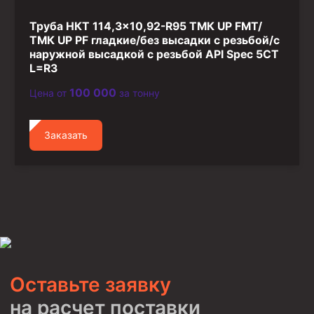
Труба НКТ 114,3×10,92-R95 ТМК UP FMT/
ТМК UP PF гладкие/без высадки с резьбой/с
наружной высадкой с резьбой API Spec 5CT
L=R3
100 000
Цена от
за тонну
Заказать
Оставьте заявку
на расчет поставки