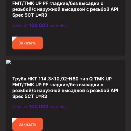
FMT/ТМК UP PF гладкие/без высадки с
резьбой/с наружной высадкой с резьбой API
Spec 5CT L=R3
100 000
Цена от
за тонну
Заказать
Труба НКТ 114,3×10,92-N80 тип Q ТМК UP
FMT/ТМК UP PF гладкие/без высадки с
резьбой/с наружной высадкой с резьбой API
Spec 5CT L=R3
100 000
Цена от
за тонну
Заказать