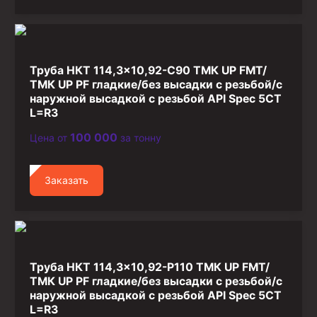
Труба НКТ 114,3×10,92-C90 ТМК UP FMT/
ТМК UP PF гладкие/без высадки с резьбой/с
наружной высадкой с резьбой API Spec 5CT
L=R3
100 000
Цена от
за тонну
Заказать
Труба НКТ 114,3×10,92-P110 ТМК UP FMT/
ТМК UP PF гладкие/без высадки с резьбой/с
наружной высадкой с резьбой API Spec 5CT
L=R3