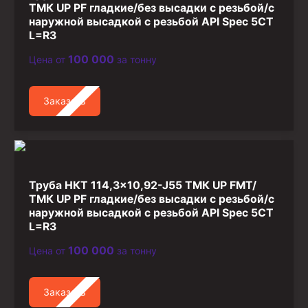
ТМК UP PF гладкие/без высадки с резьбой/с
наружной высадкой с резьбой API Spec 5CT
L=R3
100 000
Цена от
за тонну
Заказать
Труба НКТ 114,3×10,92-J55 ТМК UP FMT/
ТМК UP PF гладкие/без высадки с резьбой/с
наружной высадкой с резьбой API Spec 5CT
L=R3
100 000
Цена от
за тонну
Заказать