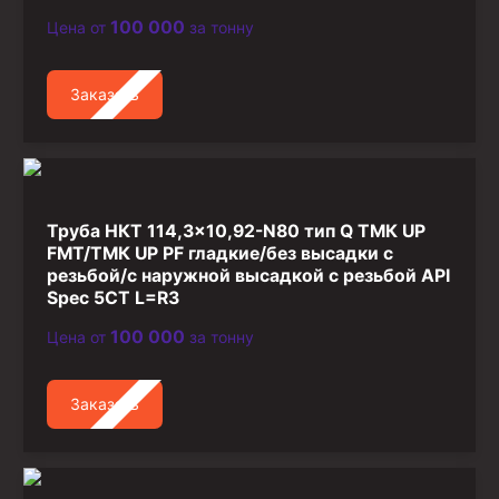
100 000
Цена от
за тонну
Заказать
Труба НКТ 114,3×10,92-N80 тип Q ТМК UP
FMT/ТМК UP PF гладкие/без высадки с
резьбой/с наружной высадкой с резьбой API
Spec 5CT L=R3
100 000
Цена от
за тонну
Заказать