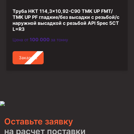
Труба НКТ 114,3×10,92-C90 ТМК UP FMT/
ТМК UP PF гладкие/без высадки с резьбой/с
наружной высадкой с резьбой API Spec 5CT
L=R3
100 000
Цена от
за тонну
Заказать
Оставьте заявку
на расчет поставки