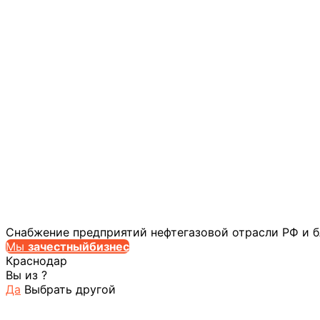
Снабжение предприятий нефтегазовой отрасли РФ и 
Мы
за
честныйбизнес
Краснодар
Вы из
?
Да
Выбрать другой