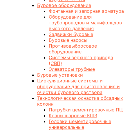
Буровое оборудование
Фонтанная и запорная арматура
Оборудование для
трубопроводов и манифольдов
высокого давления
Задвижки буровые
Буровые насосы
Противовыбросовое
оборудование
Системы верхнего привода
(СВП)
Элеваторы трубные
Буровые установки
Циркуляционные системы и
оборудование для приготовления и
очистки бурового раствора
Технологическая оснастка обсадных
колонн
Патрубки цементировочные ПЦ
Краны шаровые КШЗ
Головки цементировочные
универсальные