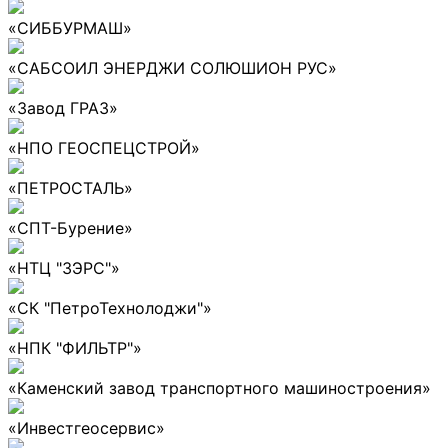
«СИББУРМАШ»
«САБСОИЛ ЭНЕРДЖИ СОЛЮШИОН РУС»
«Завод ГРАЗ»
«НПО ГЕОСПЕЦСТРОЙ»
«ПЕТРОСТАЛЬ»
«СПТ-Бурение»
«НТЦ "ЗЭРС"»
«СК "ПетроТехнолоджи"»
«НПК "ФИЛЬТР"»
«Каменский завод транспортного машиностроения»
«Инвестгеосервис»