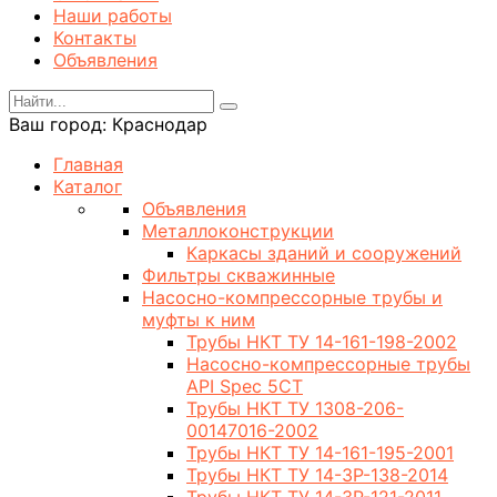
Наши работы
Контакты
Объявления
Ваш город:
Краснодар
Главная
Каталог
Объявления
Металлоконструкции
Каркасы зданий и сооружений
Фильтры скважинные
Насосно-компрессорные трубы и
муфты к ним
Трубы НКТ ТУ 14-161-198-2002
Насосно-компрессорные трубы
API Spec 5CT
Трубы НКТ ТУ 1308-206-
00147016-2002
Трубы НКТ ТУ 14-161-195-2001
Трубы НКТ ТУ 14-3Р-138-2014