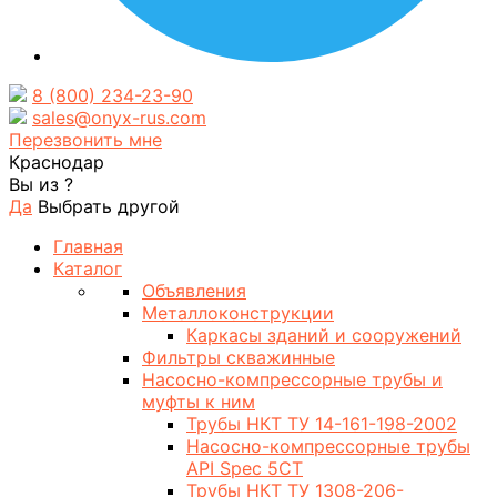
8 (800) 234-23-90
sales@onyx-rus.com
Перезвонить мне
Краснодар
Вы из
?
Да
Выбрать другой
Главная
Каталог
Объявления
Металлоконструкции
Каркасы зданий и сооружений
Фильтры скважинные
Насосно-компрессорные трубы и
муфты к ним
Трубы НКТ ТУ 14-161-198-2002
Насосно-компрессорные трубы
API Spec 5CT
Трубы НКТ ТУ 1308-206-