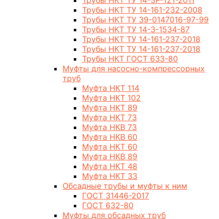
Трубы НКТ ТУ 14-3Р-121-2011
Трубы НКТ ТУ 14-161-232-2008
Трубы НКТ ТУ 39-0147016-97-99
Трубы НКТ ТУ 14-3-1534-87
Трубы НКТ ТУ 14-161-237-2018
Трубы НКТ ТУ 14-161-237-2018
Трубы НКТ ГОСТ 633-80
Муфты для насосно-компрессорных
труб
Муфта НКТ 114
Муфта НКТ 102
Муфта НКТ 89
Муфта НКТ 73
Муфта НКВ 73
Муфта НКВ 60
Муфта НКТ 60
Муфта НКВ 89
Муфта НКТ 48
Муфта НКТ 33
Обсадные трубы и муфты к ним
ГОСТ 31446-2017
ГОСТ 632-80
Муфты для обсадных труб