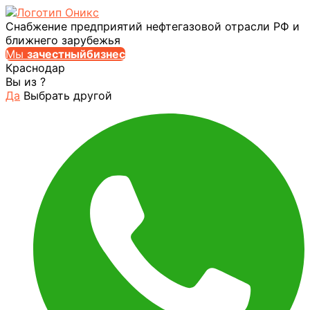
Снабжение предприятий нефтегазовой отрасли РФ и
ближнего зарубежья
Мы
за
честныйбизнес
Краснодар
Вы из
?
Да
Выбрать другой