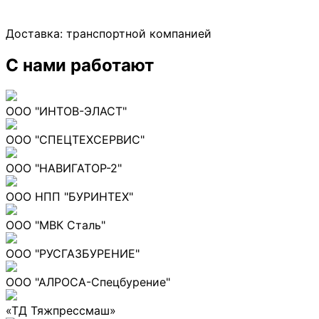
Доставка:
транспортной компанией
С нами работают
ООО "ИНТОВ-ЭЛАСТ"
ООО "СПЕЦТЕХСЕРВИС"
ООО "НАВИГАТОР-2"
ООО НПП "БУРИНТЕХ"
ООО "МВК Сталь"
ООО "РУСГАЗБУРЕНИЕ"
ООО "АЛРОСА-Спецбурение"
«ТД Тяжпрессмаш»