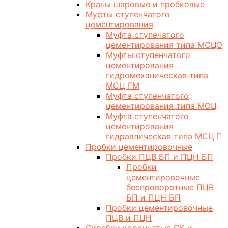
Краны шаровые и пробковые
Муфты ступенчатого
цементирования
Муфта ступечатого
цементирования типа МСЦЭ
Муфты ступенчатого
цементирования
гидромеханическая типа
МСЦ ГМ
Муфта ступенчатого
цементирования типа МСЦ
Муфта ступенчатого
цементирования
гидравлическая типа МСЦ Г
Пробки цементировочные
Пробки ПЦВ БП и ПЦН БП
Пробки
цементировочные
беспроворотные ПЦВ
БП и ПЦН БП
Пробки цементировочные
ПЦВ и ПЦН