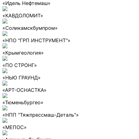
«Идель Нефтемаш»
«КАВДОЛОМИТ»
«Соликамскбумпром»
«НПО "ГРП ИНСТРУМЕНТ"»
«Крымгеология»
«ПО СТРОНГ»
«НЬЮ ГРАУНД»
«АРТ-ОСНАСТКА»
«Тюменьбургео»
«НПП "Тяжпрессмаш-Деталь"»
«МЕПОС»