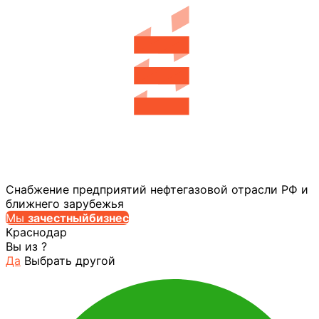
Снабжение предприятий нефтегазовой отрасли РФ и
ближнего зарубежья
Мы
за
честныйбизнес
Краснодар
Вы из
?
Да
Выбрать другой