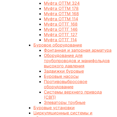
Муфта ОТТМ 324
Муфта ОТТМ 178
Муфта ОТТМ 168
Муфта ОТТМ 114
Муфта ОТТГ 168
Муфта ОТТГ 146
Муфта ОТТГ 127
Муфта ОТТГ 114
Буровое оборудование
Фонтанная и запорная арматура
Оборудование для
трубопроводов и манифольдов
высокого давления
Задвижки буровые
Буровые насосы
Противовыбросовое
оборудование
Системы верхнего привода
(СВП)
Элеваторы трубные
Буровые установки
Циркуляционные системы и