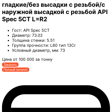
гладкие/без высадки с резьбой/с
наружной высадкой с резьбой API
Spec 5CT L=R2
Гост:
API Spec 5CT
Диаметр:
73.02
Толщина стенки:
5.51
Группа прочности:
L80 тип 13Cr
Условный диаметр, мм:
73
Цена от
100 000
за тонну
Заказать
Полный каталог