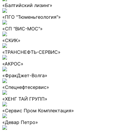
«Балтийский лизинг»
«ПГО "Тюменьгеология"»
«СП "ВИС-МОС"»
«СКИК»
«ТРАНСНЕФТЬ-СЕРВИС»
«АКРОС»
«ФракДжет-Волга»
«Спецнефтесервис»
«ХЕНГ ТАЙ ГРУПП»
«Сервис Пром Комплектация»
«Девар Петро»