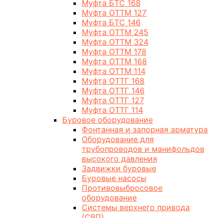
Муфта БТС 168
Муфта ОТТМ 127
Муфта БТС 146
Муфта ОТТМ 245
Муфта ОТТМ 324
Муфта ОТТМ 178
Муфта ОТТМ 168
Муфта ОТТМ 114
Муфта ОТТГ 168
Муфта ОТТГ 146
Муфта ОТТГ 127
Муфта ОТТГ 114
Буровое оборудование
Фонтанная и запорная арматура
Оборудование для
трубопроводов и манифольдов
высокого давления
Задвижки буровые
Буровые насосы
Противовыбросовое
оборудование
Системы верхнего привода
(СВП)