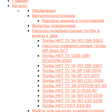
Главная
Каталог
Объявления
Металлоконструкции
Каркасы зданий и сооружений
Фильтры скважинные
Насосно-компрессорные трубы и
муфты к ним
Трубы НКТ ТУ 14-161-198-2002
Насосно-компрессорные трубы
API Spec 5CT
Трубы НКТ ТУ 1308-206-
00147016-2002
Трубы НКТ ТУ 14-161-195-2001
Трубы НКТ ТУ 14-3Р-138-2014
Трубы НКТ ТУ 14-3Р-121-2011
Трубы НКТ ТУ 14-161-232-2008
Трубы НКТ ТУ 39-0147016-97-99
Трубы НКТ ТУ 14-3-1534-87
Трубы НКТ ТУ 14-161-237-2018
Трубы НКТ ТУ 14-161-237-2018
Трубы НКТ ГОСТ 633-80
Муфты для насосно-компрессорных