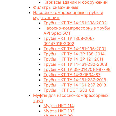
Каркасы зданий и сооружений
Фильтры скважинные
Насосно-компрессорные трубы и
муфты к ним
Трубы НКТ ТУ 14-161-198-2002
Насосно-компрессорные трубы
API Spec 5CT
Трубы НКТ ТУ 1308-206-
00147016-2002
Трубы НКТ ТУ 14-161-195-2001
Трубы НКТ ТУ 14-3Р-138-2014
Трубы НКТ ТУ 14-3Р-121-2011
Трубы НКТ ТУ 14-161-232-2008
Трубы НКТ ТУ 39-0147016-97-99
Трубы НКТ ТУ 14-3-1534-87
Трубы НКТ ТУ 14-161-237-2018
Трубы НКТ ТУ 14-161-237-2018
Трубы НКТ ГОСТ 633-80
Муфты для насосно-компрессорных
труб
Муфта НКТ 114
Муфта НКТ 102