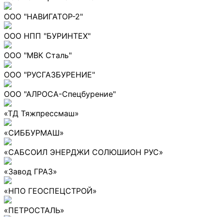
ООО "НАВИГАТОР-2"
ООО НПП "БУРИНТЕХ"
ООО "МВК Сталь"
ООО "РУСГАЗБУРЕНИЕ"
ООО "АЛРОСА-Спецбурение"
«ТД Тяжпрессмаш»
«СИББУРМАШ»
«САБСОИЛ ЭНЕРДЖИ СОЛЮШИОН РУС»
«Завод ГРАЗ»
«НПО ГЕОСПЕЦСТРОЙ»
«ПЕТРОСТАЛЬ»