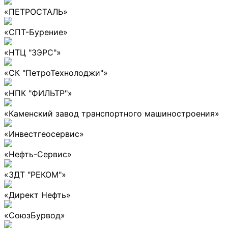
«ПЕТРОСТАЛЬ»
«СПТ-Бурение»
«НТЦ "ЗЭРС"»
«СК "ПетроТехнолоджи"»
«НПК "ФИЛЬТР"»
«Каменский завод транспортного машиностроения»
«Инвестгеосервис»
«Нефть-Сервис»
«ЗДТ "РЕКОМ"»
«Директ Нефть»
«СоюзБурвод»