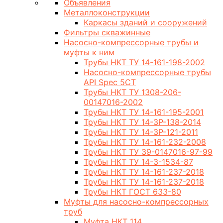
Объявления
Металлоконструкции
Каркасы зданий и сооружений
Фильтры скважинные
Насосно-компрессорные трубы и
муфты к ним
Трубы НКТ ТУ 14-161-198-2002
Насосно-компрессорные трубы
API Spec 5CT
Трубы НКТ ТУ 1308-206-
00147016-2002
Трубы НКТ ТУ 14-161-195-2001
Трубы НКТ ТУ 14-3Р-138-2014
Трубы НКТ ТУ 14-3Р-121-2011
Трубы НКТ ТУ 14-161-232-2008
Трубы НКТ ТУ 39-0147016-97-99
Трубы НКТ ТУ 14-3-1534-87
Трубы НКТ ТУ 14-161-237-2018
Трубы НКТ ТУ 14-161-237-2018
Трубы НКТ ГОСТ 633-80
Муфты для насосно-компрессорных
труб
Муфта НКТ 114