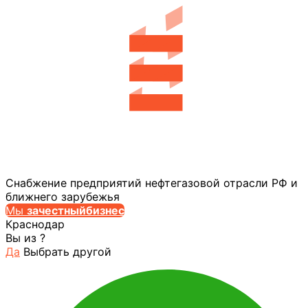
Снабжение предприятий нефтегазовой отрасли РФ и
ближнего зарубежья
Мы
за
честныйбизнес
Краснодар
Вы из
?
Да
Выбрать другой