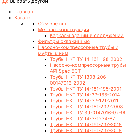
Да
Выбрать другой
Главная
Каталог
Объявления
Металлоконструкции
Каркасы зданий и сооружений
Фильтры скважинные
Насосно-компрессорные трубы и
муфты к ним
Трубы НКТ ТУ 14-161-198-2002
Насосно-компрессорные трубы
API Spec 5CT
Трубы НКТ ТУ 1308-206-
00147016-2002
Трубы НКТ ТУ 14-161-195-2001
Трубы НКТ ТУ 14-3Р-138-2014
Трубы НКТ ТУ 14-3Р-121-2011
Трубы НКТ ТУ 14-161-232-2008
Трубы НКТ ТУ 39-0147016-97-99
Трубы НКТ ТУ 14-3-1534-87
Трубы НКТ ТУ 14-161-237-2018
Трубы НКТ ТУ 14-161-237-2018