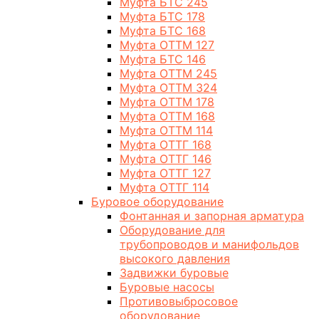
Муфта БТС 245
Муфта БТС 178
Муфта БТС 168
Муфта ОТТМ 127
Муфта БТС 146
Муфта ОТТМ 245
Муфта ОТТМ 324
Муфта ОТТМ 178
Муфта ОТТМ 168
Муфта ОТТМ 114
Муфта ОТТГ 168
Муфта ОТТГ 146
Муфта ОТТГ 127
Муфта ОТТГ 114
Буровое оборудование
Фонтанная и запорная арматура
Оборудование для
трубопроводов и манифольдов
высокого давления
Задвижки буровые
Буровые насосы
Противовыбросовое
оборудование