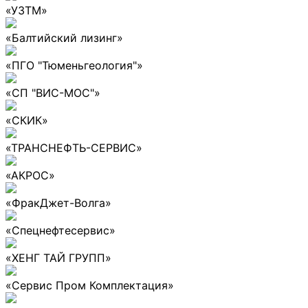
«УЗТМ»
«Балтийский лизинг»
«ПГО "Тюменьгеология"»
«СП "ВИС-МОС"»
«СКИК»
«ТРАНСНЕФТЬ-СЕРВИС»
«АКРОС»
«ФракДжет-Волга»
«Спецнефтесервис»
«ХЕНГ ТАЙ ГРУПП»
«Сервис Пром Комплектация»