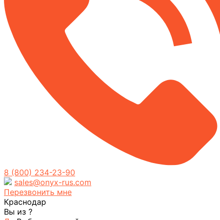
8 (800) 234-23-90
sales@onyx-rus.com
Перезвонить мне
Краснодар
Вы из
?