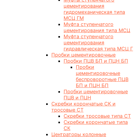
цементирования
гидромеханическая типа
МСЦ ГМ
Муфта ступенчатого
цементирования типа МСЦ
Муфта ступенчатого
цементирования
гидравлическая типа МСЦ Г
Пробки цементировочные
Пробки ПЦВ БП и ПЦН БП
Пробки
цементировочные
беспроворотные ПЦВ
БП и ПЦН БП
Пробки цементировочные
ПЦВ и ПЦН
Скребки корончатые СК и
тросовые СТ
Скребки тросовые типа СТ
Скребки корончатые типа
СК
Центраторы колонные