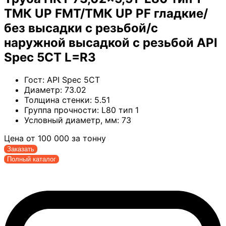
ТМК UP FMT/ТМК UP PF гладкие/
без высадки с резьбой/с
наружной высадкой с резьбой API
Spec 5CT L=R3
Гост:
API Spec 5CT
Диаметр:
73.02
Толщина стенки:
5.51
Группа прочности:
L80 тип 1
Условный диаметр, мм:
73
Цена от
100 000
за тонну
Заказать
Полный каталог