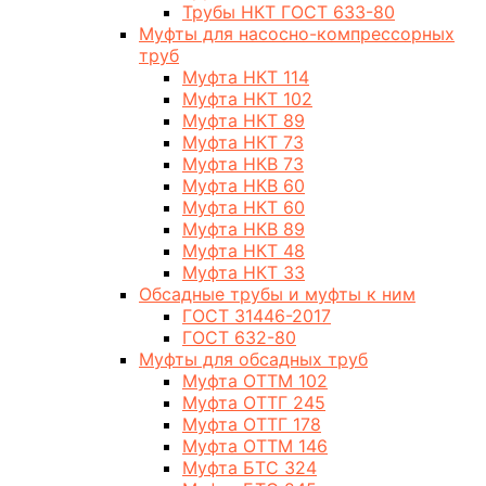
Трубы НКТ ГОСТ 633-80
Муфты для насосно-компрессорных
труб
Муфта НКТ 114
Муфта НКТ 102
Муфта НКТ 89
Муфта НКТ 73
Муфта НКВ 73
Муфта НКВ 60
Муфта НКТ 60
Муфта НКВ 89
Муфта НКТ 48
Муфта НКТ 33
Обсадные трубы и муфты к ним
ГОСТ 31446-2017
ГОСТ 632-80
Муфты для обсадных труб
Муфта ОТТМ 102
Муфта ОТТГ 245
Муфта ОТТГ 178
Муфта ОТТМ 146
Муфта БТС 324