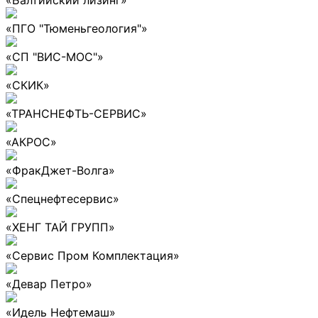
«ПГО "Тюменьгеология"»
«СП "ВИС-МОС"»
«СКИК»
«ТРАНСНЕФТЬ-СЕРВИС»
«АКРОС»
«ФракДжет-Волга»
«Спецнефтесервис»
«ХЕНГ ТАЙ ГРУПП»
«Сервис Пром Комплектация»
«Девар Петро»
«Идель Нефтемаш»