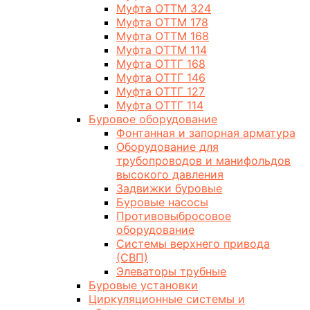
Муфта ОТТМ 324
Муфта ОТТМ 178
Муфта ОТТМ 168
Муфта ОТТМ 114
Муфта ОТТГ 168
Муфта ОТТГ 146
Муфта ОТТГ 127
Муфта ОТТГ 114
Буровое оборудование
Фонтанная и запорная арматура
Оборудование для
трубопроводов и манифольдов
высокого давления
Задвижки буровые
Буровые насосы
Противовыбросовое
оборудование
Системы верхнего привода
(СВП)
Элеваторы трубные
Буровые установки
Циркуляционные системы и