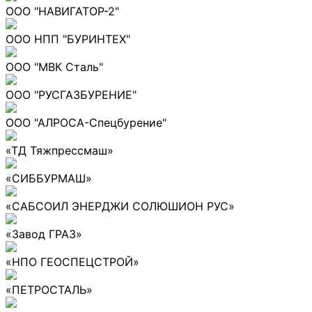
ООО "НАВИГАТОР-2"
ООО НПП "БУРИНТЕХ"
ООО "МВК Сталь"
ООО "РУСГАЗБУРЕНИЕ"
ООО "АЛРОСА-Спецбурение"
«ТД Тяжпрессмаш»
«СИББУРМАШ»
«САБСОИЛ ЭНЕРДЖИ СОЛЮШИОН РУС»
«Завод ГРАЗ»
«НПО ГЕОСПЕЦСТРОЙ»
«ПЕТРОСТАЛЬ»