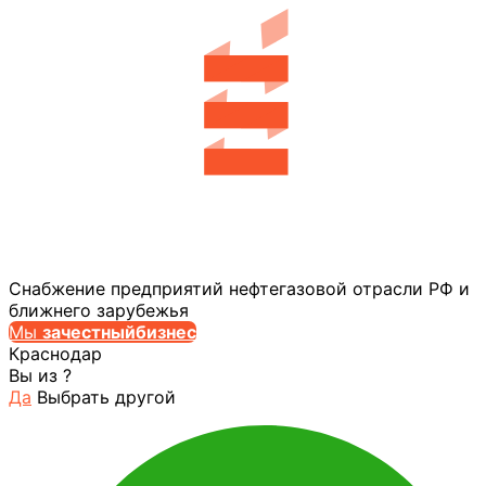
Снабжение предприятий нефтегазовой отрасли РФ и
ближнего зарубежья
Мы
за
честныйбизнес
Краснодар
Вы из
?
Да
Выбрать другой