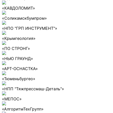
«КАВДОЛОМИТ»
«Соликамскбумпром»
«НПО "ГРП ИНСТРУМЕНТ"»
«Крымгеология»
«ПО СТРОНГ»
«НЬЮ ГРАУНД»
«АРТ-ОСНАСТКА»
«Тюменьбургео»
«НПП "Тяжпрессмаш-Деталь"»
«МЕПОС»
«АлгоритмТехГрупп»