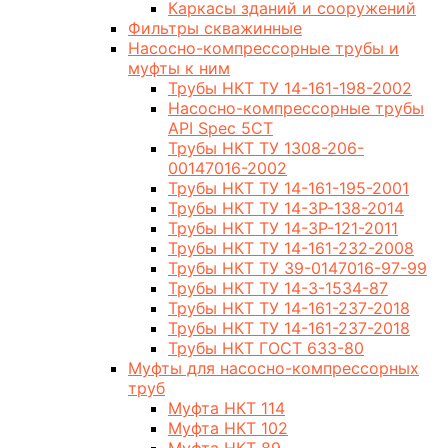
Каркасы зданий и сооружений
Фильтры скважинные
Насосно-компрессорные трубы и
муфты к ним
Трубы НКТ ТУ 14-161-198-2002
Насосно-компрессорные трубы
API Spec 5CT
Трубы НКТ ТУ 1308-206-
00147016-2002
Трубы НКТ ТУ 14-161-195-2001
Трубы НКТ ТУ 14-3Р-138-2014
Трубы НКТ ТУ 14-3Р-121-2011
Трубы НКТ ТУ 14-161-232-2008
Трубы НКТ ТУ 39-0147016-97-99
Трубы НКТ ТУ 14-3-1534-87
Трубы НКТ ТУ 14-161-237-2018
Трубы НКТ ТУ 14-161-237-2018
Трубы НКТ ГОСТ 633-80
Муфты для насосно-компрессорных
труб
Муфта НКТ 114
Муфта НКТ 102