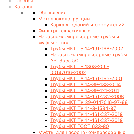
Главная
Каталог
Объявления
Металлоконструкции
Каркасы зданий и сооружений
Фильтры скважинные
Насосно-компрессорные трубы и
муфты к ним
Трубы НКТ ТУ 14-161-198-2002
Насосно-компрессорные трубы
API Spec 5CT
Трубы НКТ ТУ 1308-206-
00147016-2002
Трубы НКТ ТУ 14-161-195-2001
Трубы НКТ ТУ 14-3Р-138-2014
Трубы НКТ ТУ 14-3Р-121-2011
Трубы НКТ ТУ 14-161-232-2008
Трубы НКТ ТУ 39-0147016-97-99
Трубы НКТ ТУ 14-3-1534-87
Трубы НКТ ТУ 14-161-237-2018
Трубы НКТ ТУ 14-161-237-2018
Трубы НКТ ГОСТ 633-80
Муфты для насосно-компрессорных