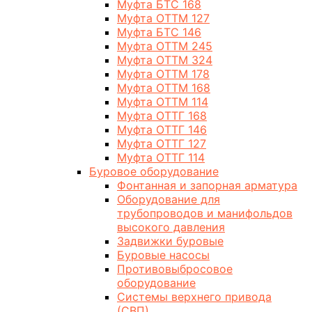
Муфта БТС 168
Муфта ОТТМ 127
Муфта БТС 146
Муфта ОТТМ 245
Муфта ОТТМ 324
Муфта ОТТМ 178
Муфта ОТТМ 168
Муфта ОТТМ 114
Муфта ОТТГ 168
Муфта ОТТГ 146
Муфта ОТТГ 127
Муфта ОТТГ 114
Буровое оборудование
Фонтанная и запорная арматура
Оборудование для
трубопроводов и манифольдов
высокого давления
Задвижки буровые
Буровые насосы
Противовыбросовое
оборудование
Системы верхнего привода
(СВП)