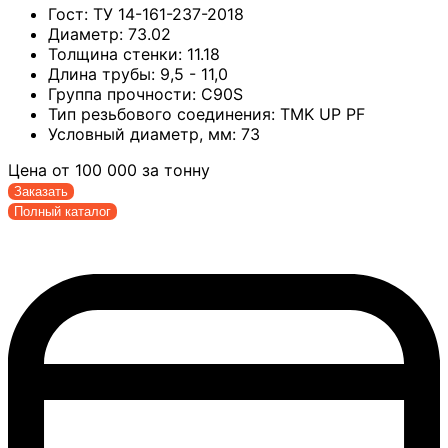
Гост:
ТУ 14-161-237-2018
Диаметр:
73.02
Толщина стенки:
11.18
Длина трубы:
9,5 - 11,0
Группа прочности:
С90S
Тип резьбового соединения:
TMK UP PF
Условный диаметр, мм:
73
Цена от
100 000
за тонну
Заказать
Полный каталог