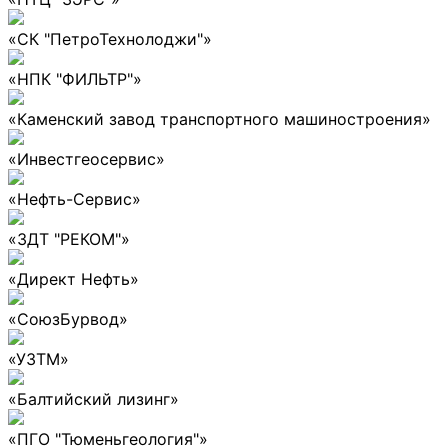
«СК "ПетроТехнолоджи"»
«НПК "ФИЛЬТР"»
«Каменский завод транспортного машиностроения»
«Инвестгеосервис»
«Нефть-Сервис»
«ЗДТ "РЕКОМ"»
«Директ Нефть»
«СоюзБурвод»
«УЗТМ»
«Балтийский лизинг»
«ПГО "Тюменьгеология"»