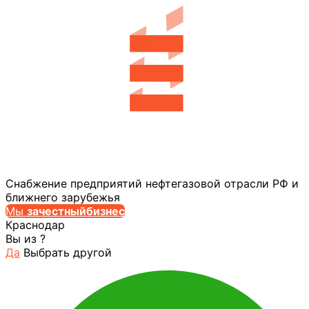
Снабжение предприятий нефтегазовой отрасли РФ и
ближнего зарубежья
Мы
за
честныйбизнес
Краснодар
Вы из
?
Да
Выбрать другой