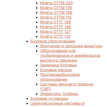
Муфта ОТТМ 324
Муфта ОТТМ 178
Муфта ОТТМ 168
Муфта ОТТМ 114
Муфта ОТТГ 168
Муфта ОТТГ 146
Муфта ОТТГ 127
Муфта ОТТГ 114
Буровое оборудование
Фонтанная и запорная арматура
Оборудование для
трубопроводов и манифольдов
высокого давления
Задвижки буровые
Буровые насосы
Противовыбросовое
оборудование
Системы верхнего привода
(СВП)
Элеваторы трубные
Буровые установки
Циркуляционные системы и