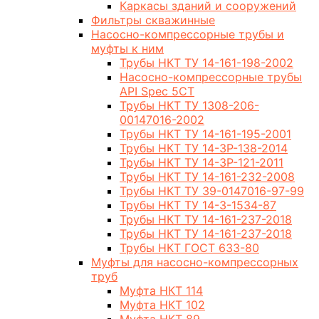
Каркасы зданий и сооружений
Фильтры скважинные
Насосно-компрессорные трубы и
муфты к ним
Трубы НКТ ТУ 14-161-198-2002
Насосно-компрессорные трубы
API Spec 5CT
Трубы НКТ ТУ 1308-206-
00147016-2002
Трубы НКТ ТУ 14-161-195-2001
Трубы НКТ ТУ 14-3Р-138-2014
Трубы НКТ ТУ 14-3Р-121-2011
Трубы НКТ ТУ 14-161-232-2008
Трубы НКТ ТУ 39-0147016-97-99
Трубы НКТ ТУ 14-3-1534-87
Трубы НКТ ТУ 14-161-237-2018
Трубы НКТ ТУ 14-161-237-2018
Трубы НКТ ГОСТ 633-80
Муфты для насосно-компрессорных
труб
Муфта НКТ 114
Муфта НКТ 102