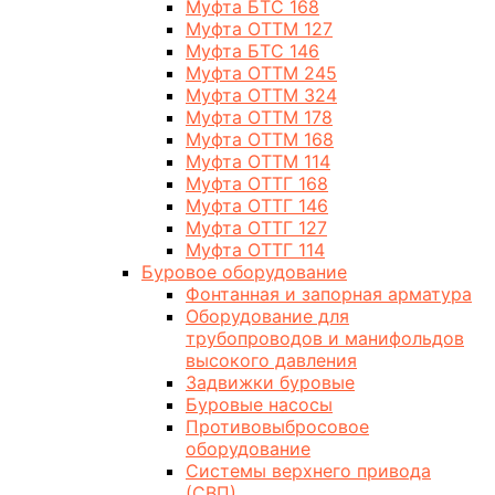
Муфта БТС 168
Муфта ОТТМ 127
Муфта БТС 146
Муфта ОТТМ 245
Муфта ОТТМ 324
Муфта ОТТМ 178
Муфта ОТТМ 168
Муфта ОТТМ 114
Муфта ОТТГ 168
Муфта ОТТГ 146
Муфта ОТТГ 127
Муфта ОТТГ 114
Буровое оборудование
Фонтанная и запорная арматура
Оборудование для
трубопроводов и манифольдов
высокого давления
Задвижки буровые
Буровые насосы
Противовыбросовое
оборудование
Системы верхнего привода
(СВП)