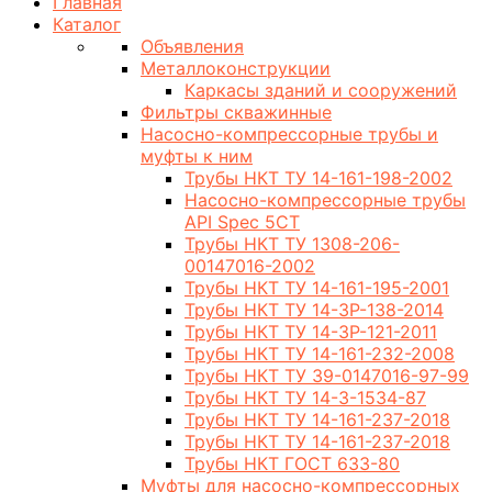
Главная
Каталог
Объявления
Металлоконструкции
Каркасы зданий и сооружений
Фильтры скважинные
Насосно-компрессорные трубы и
муфты к ним
Трубы НКТ ТУ 14-161-198-2002
Насосно-компрессорные трубы
API Spec 5CT
Трубы НКТ ТУ 1308-206-
00147016-2002
Трубы НКТ ТУ 14-161-195-2001
Трубы НКТ ТУ 14-3Р-138-2014
Трубы НКТ ТУ 14-3Р-121-2011
Трубы НКТ ТУ 14-161-232-2008
Трубы НКТ ТУ 39-0147016-97-99
Трубы НКТ ТУ 14-3-1534-87
Трубы НКТ ТУ 14-161-237-2018
Трубы НКТ ТУ 14-161-237-2018
Трубы НКТ ГОСТ 633-80
Муфты для насосно-компрессорных