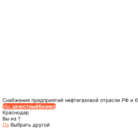
Снабжение предприятий нефтегазовой отрасли РФ и 
Мы
за
честныйбизнес
Краснодар
Вы из
?
Да
Выбрать другой