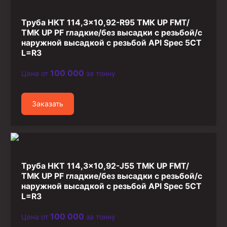
Труба НКТ 114,3×10,92-R95 ТМК UP FMT/
ТМК UP PF гладкие/без высадки с резьбой/с
наружной высадкой с резьбой API Spec 5CT
L=R3
100 000
Цена от
за тонну
Заказать
Труба НКТ 114,3×10,92-J55 ТМК UP FMT/
ТМК UP PF гладкие/без высадки с резьбой/с
наружной высадкой с резьбой API Spec 5CT
L=R3
100 000
Цена от
за тонну