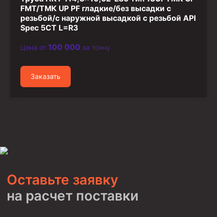
FMT/ТМК UP PF гладкие/без высадки с
резьбой/с наружной высадкой с резьбой API
Spec 5CT L=R3
100 000
Цена от
за тонну
Заказать
Оставьте заявку
на расчет поставки