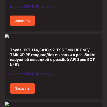
100 000
Цена от
за тонну
Заказать
Труба НКТ 114,3×10,92-T95 ТМК UP FMT/
ТМК UP PF гладкие/без высадки с резьбой/с
наружной высадкой с резьбой API Spec 5CT
L=R3
100 000
Цена от
за тонну
Заказать