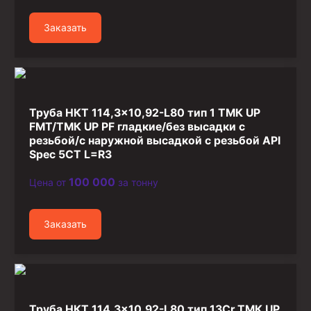
Заказать
Труба НКТ 114,3×10,92-L80 тип 1 ТМК UP
FMT/ТМК UP PF гладкие/без высадки с
резьбой/с наружной высадкой с резьбой API
Spec 5CT L=R3
100 000
Цена от
за тонну
Заказать
Труба НКТ 114,3×10,92-L80 тип 13Cr ТМК UP