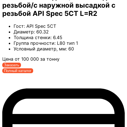
резьбой/с наружной высадкой с
резьбой API Spec 5CT L=R2
Гост:
API Spec 5CT
Диаметр:
60.32
Толщина стенки:
6.45
Группа прочности:
L80 тип 1
Условный диаметр, мм:
60
Цена от
100 000
за тонну
Заказать
Полный каталог