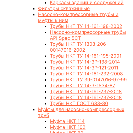
Каркасы зданий и сооружений
Фильтры скважинные
Насосно-компрессорные трубы и
муфты к ним
Трубы НКТ ТУ 14-161-198-2002
Насосно-компрессорные трубы
API Spec 5CT
Трубы НКТ ТУ 1308-206-
00147016-2002
Трубы НКТ ТУ 14-161-195-2001
Трубы НКТ ТУ 14-3Р-138-2014
Трубы НКТ ТУ 14-3Р-121-2011
Трубы НКТ ТУ 14-161-232-2008
Трубы НКТ ТУ 39-0147016-97-99
Трубы НКТ ТУ 14-3-1534-87
Трубы НКТ ТУ 14-161-237-2018
Трубы НКТ ТУ 14-161-237-2018
Трубы НКТ ГОСТ 633-80
Муфты для насосно-компрессорных
труб
Муфта НКТ 114
Муфта НКТ 102