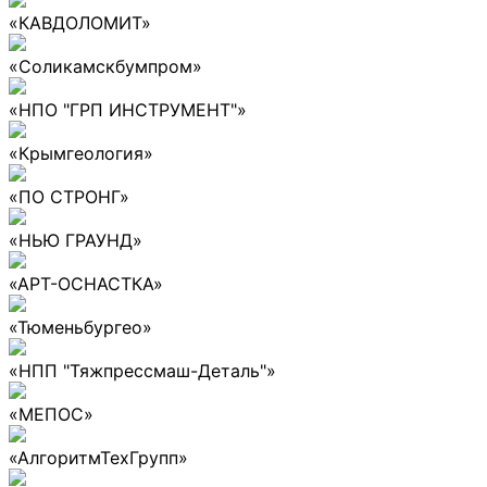
«КАВДОЛОМИТ»
«Соликамскбумпром»
«НПО "ГРП ИНСТРУМЕНТ"»
«Крымгеология»
«ПО СТРОНГ»
«НЬЮ ГРАУНД»
«АРТ-ОСНАСТКА»
«Тюменьбургео»
«НПП "Тяжпрессмаш-Деталь"»
«МЕПОС»
«АлгоритмТехГрупп»