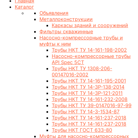
Главная
Каталог
Объявления
Металлоконструкции
Каркасы зданий и сооружений
Фильтры скважинные
Насосно-компрессорные трубы и
муфты к ним
Трубы НКТ ТУ 14-161-198-2002
Насосно-компрессорные трубы
API Spec 5CT
Трубы НКТ ТУ 1308-206-
00147016-2002
Трубы НКТ ТУ 14-161-195-2001
Трубы НКТ ТУ 14-3Р-138-2014
Трубы НКТ ТУ 14-3Р-121-2011
Трубы НКТ ТУ 14-161-232-2008
Трубы НКТ ТУ 39-0147016-97-99
Трубы НКТ ТУ 14-3-1534-87
Трубы НКТ ТУ 14-161-237-2018
Трубы НКТ ТУ 14-161-237-2018
Трубы НКТ ГОСТ 633-80
Муфты для насосно-компрессорных