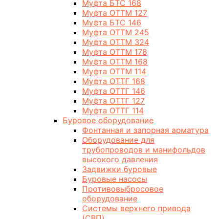
Муфта БТС 168
Муфта ОТТМ 127
Муфта БТС 146
Муфта ОТТМ 245
Муфта ОТТМ 324
Муфта ОТТМ 178
Муфта ОТТМ 168
Муфта ОТТМ 114
Муфта ОТТГ 168
Муфта ОТТГ 146
Муфта ОТТГ 127
Муфта ОТТГ 114
Буровое оборудование
Фонтанная и запорная арматура
Оборудование для
трубопроводов и манифольдов
высокого давления
Задвижки буровые
Буровые насосы
Противовыбросовое
оборудование
Системы верхнего привода
(СВП)