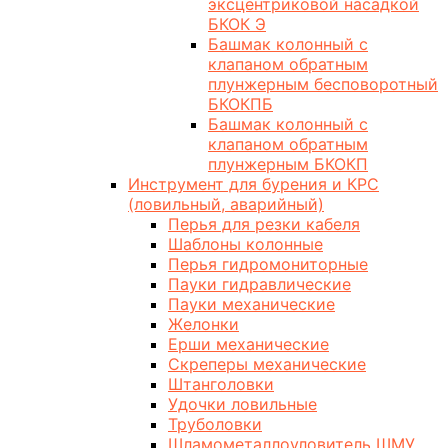
эксцентриковой насадкой
БКОК Э
Башмак колонный с
клапаном обратным
плунжерным бесповоротный
БКОКПБ
Башмак колонный с
клапаном обратным
плунжерным БКОКП
Инструмент для бурения и КРС
(ловильный, аварийный)
Перья для резки кабеля
Шаблоны колонные
Перья гидромониторные
Пауки гидравлические
Пауки механические
Желонки
Ерши механические
Скреперы механические
Штанголовки
Удочки ловильные
Труболовки
Шламометаллоуловитель ШМУ