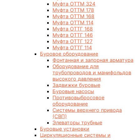
Муфта ОТТМ 324
Муфта ОТТМ 178
Муфта ОТТМ 168
Муфта ОТТМ 114
Муфта ОТТГ 168
Муфта ОТТГ 146
Муфта ОТТГ 127
Муфта ОТТГ 114
Буровое оборудование
Фонтанная и запорная арматура
Оборудование для
трубопроводов и манифольдов
высокого давления
Задвижки буровые
Буровые насосы
Противовыбросовое
оборудование
Системы верхнего привода
(СВП)
Элеваторы трубные
Буровые установки
Циркуляционные системы и