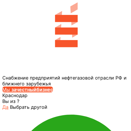
Снабжение предприятий нефтегазовой отрасли РФ и
ближнего зарубежья
Мы
за
честныйбизнес
Краснодар
Вы из
?
Да
Выбрать другой