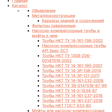
Главная
Каталог
Объявления
Металлоконструкции
Каркасы зданий и сооружений
Фильтры скважинные
Насосно-компрессорные трубы и
муфты к ним
Трубы НКТ ТУ 14-161-198-2002
Насосно-компрессорные трубы
API Spec 5CT
Трубы НКТ ТУ 1308-206-
00147016-2002
Трубы НКТ ТУ 14-161-195-2001
Трубы НКТ ТУ 14-3Р-138-2014
Трубы НКТ ТУ 14-3Р-121-2011
Трубы НКТ ТУ 14-161-232-2008
Трубы НКТ ТУ 39-0147016-97-99
Трубы НКТ ТУ 14-3-1534-87
Трубы НКТ ТУ 14-161-237-2018
Трубы НКТ ТУ 14-161-237-2018
Трубы НКТ ГОСТ 633-80
Муфты для насосно-компрессорных