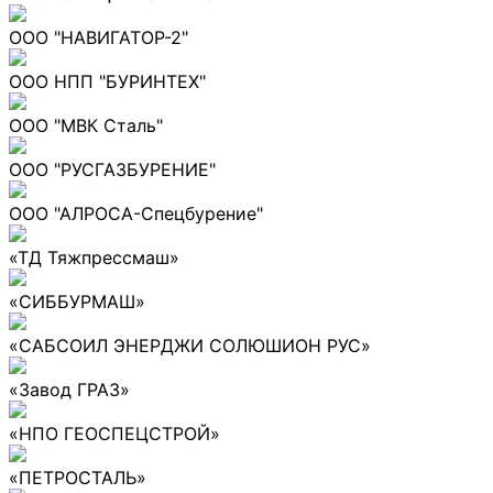
ООО "НАВИГАТОР-2"
ООО НПП "БУРИНТЕХ"
ООО "МВК Сталь"
ООО "РУСГАЗБУРЕНИЕ"
ООО "АЛРОСА-Спецбурение"
«ТД Тяжпрессмаш»
«СИББУРМАШ»
«САБСОИЛ ЭНЕРДЖИ СОЛЮШИОН РУС»
«Завод ГРАЗ»
«НПО ГЕОСПЕЦСТРОЙ»
«ПЕТРОСТАЛЬ»