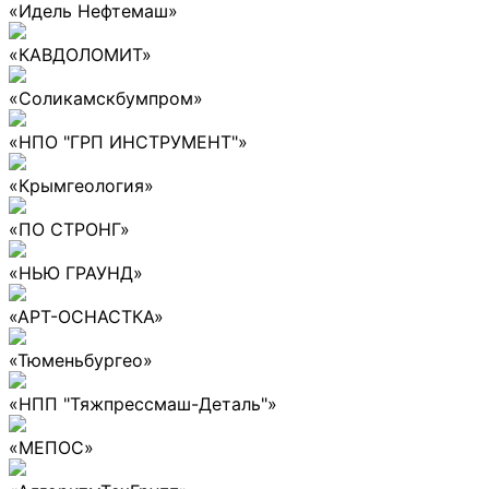
«Идель Нефтемаш»
«КАВДОЛОМИТ»
«Соликамскбумпром»
«НПО "ГРП ИНСТРУМЕНТ"»
«Крымгеология»
«ПО СТРОНГ»
«НЬЮ ГРАУНД»
«АРТ-ОСНАСТКА»
«Тюменьбургео»
«НПП "Тяжпрессмаш-Деталь"»
«МЕПОС»