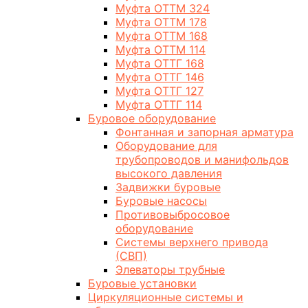
Муфта ОТТМ 324
Муфта ОТТМ 178
Муфта ОТТМ 168
Муфта ОТТМ 114
Муфта ОТТГ 168
Муфта ОТТГ 146
Муфта ОТТГ 127
Муфта ОТТГ 114
Буровое оборудование
Фонтанная и запорная арматура
Оборудование для
трубопроводов и манифольдов
высокого давления
Задвижки буровые
Буровые насосы
Противовыбросовое
оборудование
Системы верхнего привода
(СВП)
Элеваторы трубные
Буровые установки
Циркуляционные системы и