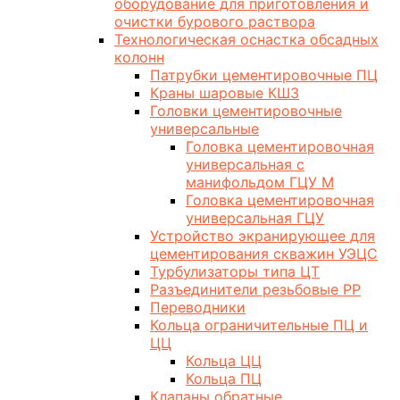
оборудование для приготовления и
очистки бурового раствора
Технологическая оснастка обсадных
колонн
Патрубки цементировочные ПЦ
Краны шаровые КШЗ
Головки цементировочные
универсальные
Головка цементировочная
универсальная с
манифольдом ГЦУ М
Головка цементировочная
универсальная ГЦУ
Устройство экранирующее для
цементирования скважин УЭЦС
Турбулизаторы типа ЦТ
Разъединители резьбовые РР
Переводники
Кольца ограничительные ПЦ и
ЦЦ
Кольца ЦЦ
Кольца ПЦ
Клапаны обратные