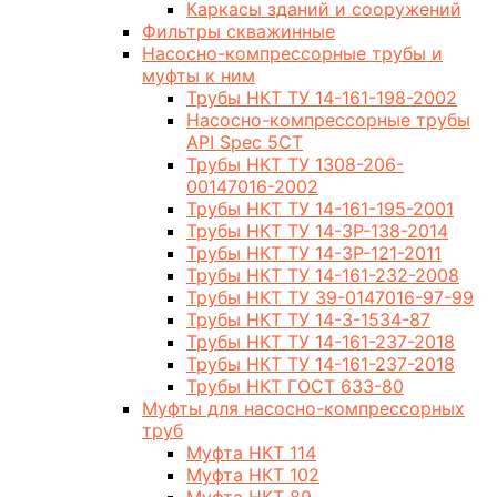
Каркасы зданий и сооружений
Фильтры скважинные
Насосно-компрессорные трубы и
муфты к ним
Трубы НКТ ТУ 14-161-198-2002
Насосно-компрессорные трубы
API Spec 5CT
Трубы НКТ ТУ 1308-206-
00147016-2002
Трубы НКТ ТУ 14-161-195-2001
Трубы НКТ ТУ 14-3Р-138-2014
Трубы НКТ ТУ 14-3Р-121-2011
Трубы НКТ ТУ 14-161-232-2008
Трубы НКТ ТУ 39-0147016-97-99
Трубы НКТ ТУ 14-3-1534-87
Трубы НКТ ТУ 14-161-237-2018
Трубы НКТ ТУ 14-161-237-2018
Трубы НКТ ГОСТ 633-80
Муфты для насосно-компрессорных
труб
Муфта НКТ 114
Муфта НКТ 102