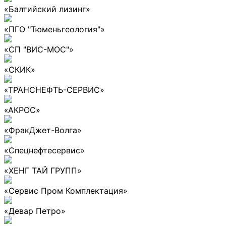
«Балтийский лизинг»
«ПГО "Тюменьгеология"»
«СП "ВИС-МОС"»
«СКИК»
«ТРАНСНЕФТЬ-СЕРВИС»
«АКРОС»
«ФракДжет-Волга»
«Спецнефтесервис»
«ХЕНГ ТАЙ ГРУПП»
«Сервис Пром Комплектация»
«Девар Петро»