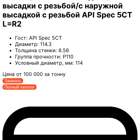
высадки с резьбой/с наружной
высадкой с резьбой API Spec 5CT
L=R2
Гост:
API Spec 5CT
Диаметр:
114.3
Толщина стенки:
8.56
Группа прочности:
P110
Условный диаметр, мм:
114
Цена от
100 000
за тонну
Заказать
Полный каталог