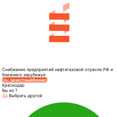
Снабжение предприятий нефтегазовой отрасли РФ и
ближнего зарубежья
Мы
за
честныйбизнес
Краснодар
Вы из
?
Да
Выбрать другой