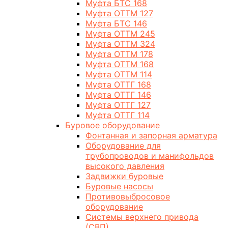
Муфта БТС 168
Муфта ОТТМ 127
Муфта БТС 146
Муфта ОТТМ 245
Муфта ОТТМ 324
Муфта ОТТМ 178
Муфта ОТТМ 168
Муфта ОТТМ 114
Муфта ОТТГ 168
Муфта ОТТГ 146
Муфта ОТТГ 127
Муфта ОТТГ 114
Буровое оборудование
Фонтанная и запорная арматура
Оборудование для
трубопроводов и манифольдов
высокого давления
Задвижки буровые
Буровые насосы
Противовыбросовое
оборудование
Системы верхнего привода
(СВП)