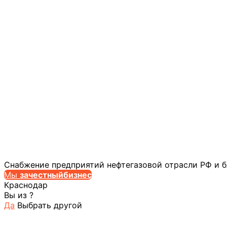
Снабжение предприятий нефтегазовой отрасли РФ и 
Мы
за
честныйбизнес
Краснодар
Вы из
?
Да
Выбрать другой