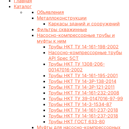
Главная
Каталог
Объявления
Металлоконструкции
Каркасы зданий и сооружений
Фильтры скважинные
Насосно-компрессорные трубы и
муфты к ним
Трубы НКТ ТУ 14-161-198-2002
Насосно-компрессорные трубы
API Spec 5CT
Трубы НКТ ТУ 1308-206-
00147016-2002
Трубы НКТ ТУ 14-161-195-2001
Трубы НКТ ТУ 14-3Р-138-2014
Трубы НКТ ТУ 14-3Р-121-2011
Трубы НКТ ТУ 14-161-232-2008
Трубы НКТ ТУ 39-0147016-97-99
Трубы НКТ ТУ 14-3-1534-87
Трубы НКТ ТУ 14-161-237-2018
Трубы НКТ ТУ 14-161-237-2018
Трубы НКТ ГОСТ 633-80
Муфты для насосно-компрессорных