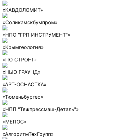
«КАВДОЛОМИТ»
«Соликамскбумпром»
«НПО "ГРП ИНСТРУМЕНТ"»
«Крымгеология»
«ПО СТРОНГ»
«НЬЮ ГРАУНД»
«АРТ-ОСНАСТКА»
«Тюменьбургео»
«НПП "Тяжпрессмаш-Деталь"»
«МЕПОС»
«АлгоритмТехГрупп»