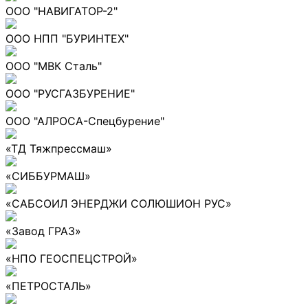
ООО "НАВИГАТОР-2"
ООО НПП "БУРИНТЕХ"
ООО "МВК Сталь"
ООО "РУСГАЗБУРЕНИЕ"
ООО "АЛРОСА-Спецбурение"
«ТД Тяжпрессмаш»
«СИББУРМАШ»
«САБСОИЛ ЭНЕРДЖИ СОЛЮШИОН РУС»
«Завод ГРАЗ»
«НПО ГЕОСПЕЦСТРОЙ»
«ПЕТРОСТАЛЬ»