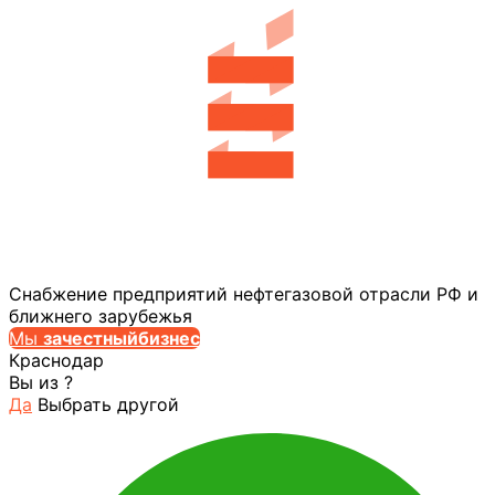
Снабжение предприятий нефтегазовой отрасли РФ и
ближнего зарубежья
Мы
за
честныйбизнес
Краснодар
Вы из
?
Да
Выбрать другой