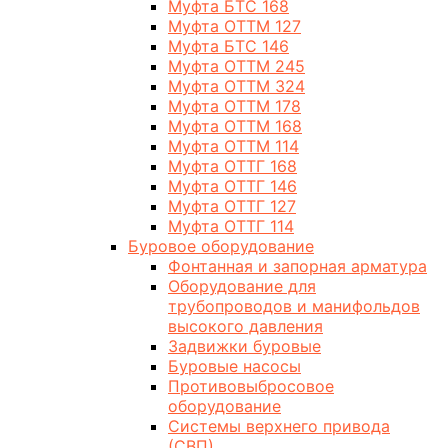
Муфта БТС 168
Муфта ОТТМ 127
Муфта БТС 146
Муфта ОТТМ 245
Муфта ОТТМ 324
Муфта ОТТМ 178
Муфта ОТТМ 168
Муфта ОТТМ 114
Муфта ОТТГ 168
Муфта ОТТГ 146
Муфта ОТТГ 127
Муфта ОТТГ 114
Буровое оборудование
Фонтанная и запорная арматура
Оборудование для
трубопроводов и манифольдов
высокого давления
Задвижки буровые
Буровые насосы
Противовыбросовое
оборудование
Системы верхнего привода
(СВП)