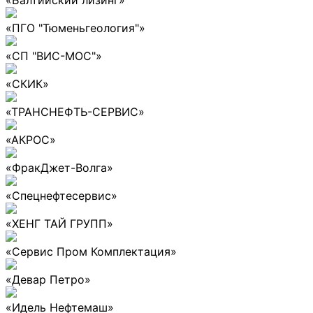
«ПГО "Тюменьгеология"»
«СП "ВИС-МОС"»
«СКИК»
«ТРАНСНЕФТЬ-СЕРВИС»
«АКРОС»
«ФракДжет-Волга»
«Спецнефтесервис»
«ХЕНГ ТАЙ ГРУПП»
«Сервис Пром Комплектация»
«Девар Петро»
«Идель Нефтемаш»