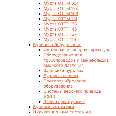
Муфта ОТТМ 324
Муфта ОТТМ 178
Муфта ОТТМ 168
Муфта ОТТМ 114
Муфта ОТТГ 168
Муфта ОТТГ 146
Муфта ОТТГ 127
Муфта ОТТГ 114
Буровое оборудование
Фонтанная и запорная арматура
Оборудование для
трубопроводов и манифольдов
высокого давления
Задвижки буровые
Буровые насосы
Противовыбросовое
оборудование
Системы верхнего привода
(СВП)
Элеваторы трубные
Буровые установки
Циркуляционные системы и