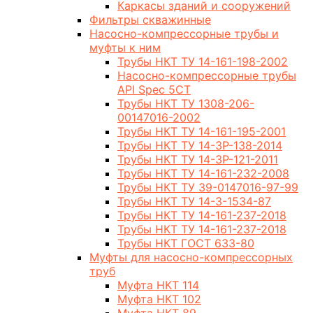
Каркасы зданий и сооружений
Фильтры скважинные
Насосно-компрессорные трубы и
муфты к ним
Трубы НКТ ТУ 14-161-198-2002
Насосно-компрессорные трубы
API Spec 5CT
Трубы НКТ ТУ 1308-206-
00147016-2002
Трубы НКТ ТУ 14-161-195-2001
Трубы НКТ ТУ 14-3Р-138-2014
Трубы НКТ ТУ 14-3Р-121-2011
Трубы НКТ ТУ 14-161-232-2008
Трубы НКТ ТУ 39-0147016-97-99
Трубы НКТ ТУ 14-3-1534-87
Трубы НКТ ТУ 14-161-237-2018
Трубы НКТ ТУ 14-161-237-2018
Трубы НКТ ГОСТ 633-80
Муфты для насосно-компрессорных
труб
Муфта НКТ 114
Муфта НКТ 102