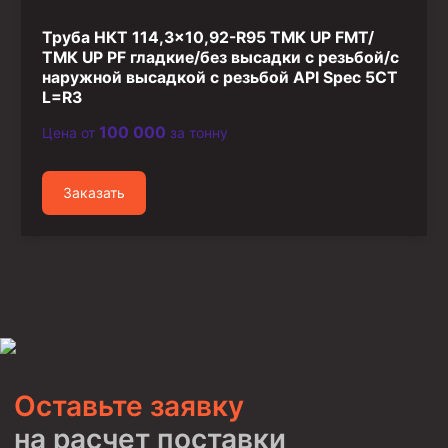
Труба НКТ 114,3×10,92-R95 ТМК UP FMT/
ТМК UP PF гладкие/без высадки с резьбой/с
наружной высадкой с резьбой API Spec 5CT
L=R3
100 000
Цена от
за тонну
Заказать
Оставьте заявку
на расчет поставки