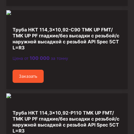
Труба НКТ 114,3×10,92-C90 ТМК UP FMT/
ТМК UP PF гладкие/без высадки с резьбой/с
наружной высадкой с резьбой API Spec 5CT
L=R3
100 000
Цена от
за тонну
Заказать
Труба НКТ 114,3×10,92-P110 ТМК UP FMT/
ТМК UP PF гладкие/без высадки с резьбой/с
наружной высадкой с резьбой API Spec 5CT
L=R3