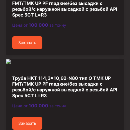
FMT/ТМК UP PF гладкие/без высадки с
резьбой/с наружной высадкой с резьбой API
Spec 5CT L=R3
100 000
Цена от
за тонну
Заказать
Труба НКТ 114,3×10,92-N80 тип Q ТМК UP
FMT/ТМК UP PF гладкие/без высадки с
резьбой/с наружной высадкой с резьбой API
Spec 5CT L=R3
100 000
Цена от
за тонну
Заказать