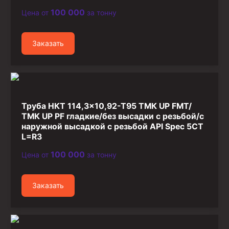
100 000
Цена от
за тонну
Заказать
Труба НКТ 114,3×10,92-T95 ТМК UP FMT/
ТМК UP PF гладкие/без высадки с резьбой/с
наружной высадкой с резьбой API Spec 5CT
L=R3
100 000
Цена от
за тонну
Заказать