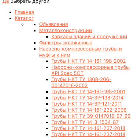
Да
Выбрать другой
Главная
Каталог
Объявления
Металлоконструкции
Каркасы зданий и сооружений
Фильтры скважинные
Насосно-компрессорные трубы и
муфты к ним
Трубы НКТ ТУ 14-161-198-2002
Насосно-компрессорные трубы
API Spec 5CT
Трубы НКТ ТУ 1308-206-
00147016-2002
Трубы НКТ ТУ 14-161-195-2001
Трубы НКТ ТУ 14-3Р-138-2014
Трубы НКТ ТУ 14-3Р-121-2011
Трубы НКТ ТУ 14-161-232-2008
Трубы НКТ ТУ 39-0147016-97-99
Трубы НКТ ТУ 14-3-1534-87
Трубы НКТ ТУ 14-161-237-2018
Трубы НКТ ТУ 14-161-237-2018