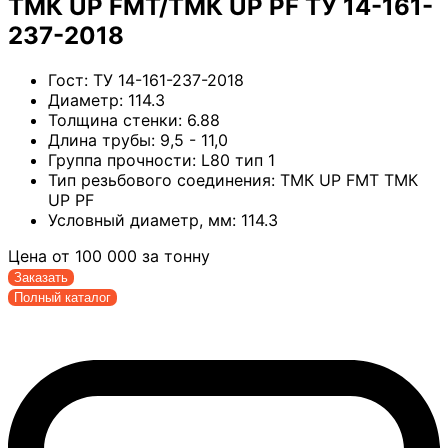
ТМК UP FMT/ТМК UP PF ТУ 14-161-
237-2018
Гост:
ТУ 14-161-237-2018
Диаметр:
114.3
Толщина стенки:
6.88
Длина трубы:
9,5 - 11,0
Группа прочности:
L80 тип 1
Тип резьбового соединения:
ТМК UP FMT ТМК
UP PF
Условный диаметр, мм:
114.3
Цена от
100 000
за тонну
Заказать
Полный каталог