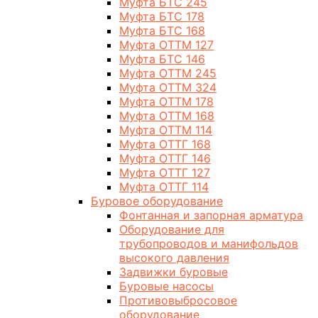
Муфта БТС 245
Муфта БТС 178
Муфта БТС 168
Муфта ОТТМ 127
Муфта БТС 146
Муфта ОТТМ 245
Муфта ОТТМ 324
Муфта ОТТМ 178
Муфта ОТТМ 168
Муфта ОТТМ 114
Муфта ОТТГ 168
Муфта ОТТГ 146
Муфта ОТТГ 127
Муфта ОТТГ 114
Буровое оборудование
Фонтанная и запорная арматура
Оборудование для
трубопроводов и манифольдов
высокого давления
Задвижки буровые
Буровые насосы
Противовыбросовое
оборудование