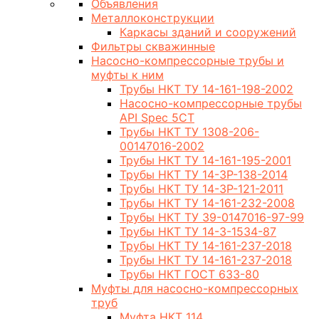
Объявления
Металлоконструкции
Каркасы зданий и сооружений
Фильтры скважинные
Насосно-компрессорные трубы и
муфты к ним
Трубы НКТ ТУ 14-161-198-2002
Насосно-компрессорные трубы
API Spec 5CT
Трубы НКТ ТУ 1308-206-
00147016-2002
Трубы НКТ ТУ 14-161-195-2001
Трубы НКТ ТУ 14-3Р-138-2014
Трубы НКТ ТУ 14-3Р-121-2011
Трубы НКТ ТУ 14-161-232-2008
Трубы НКТ ТУ 39-0147016-97-99
Трубы НКТ ТУ 14-3-1534-87
Трубы НКТ ТУ 14-161-237-2018
Трубы НКТ ТУ 14-161-237-2018
Трубы НКТ ГОСТ 633-80
Муфты для насосно-компрессорных
труб
Муфта НКТ 114