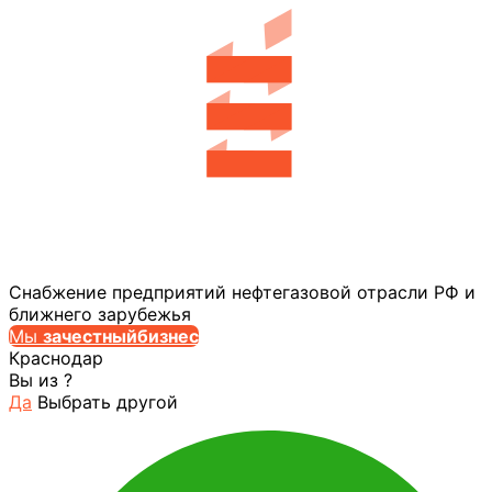
Снабжение предприятий нефтегазовой отрасли РФ и
ближнего зарубежья
Мы
за
честныйбизнес
Краснодар
Вы из
?
Да
Выбрать другой