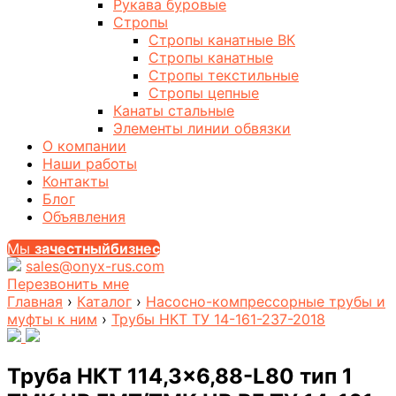
Рукава буровые
Стропы
Стропы канатные ВК
Стропы канатные
Стропы текстильные
Стропы цепные
Канаты стальные
Элементы линии обвязки
О компании
Наши работы
Контакты
Блог
Объявления
Мы
за
честныйбизнес
sales@onyx-rus.com
Перезвонить мне
Главная
›
Каталог
›
Насосно-компрессорные трубы и
муфты к ним
›
Трубы НКТ ТУ 14-161-237-2018
Труба НКТ 114,3×6,88-L80 тип 1