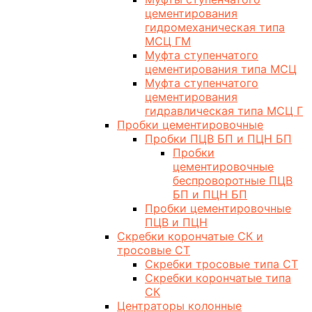
цементирования
гидромеханическая типа
МСЦ ГМ
Муфта ступенчатого
цементирования типа МСЦ
Муфта ступенчатого
цементирования
гидравлическая типа МСЦ Г
Пробки цементировочные
Пробки ПЦВ БП и ПЦН БП
Пробки
цементировочные
беспроворотные ПЦВ
БП и ПЦН БП
Пробки цементировочные
ПЦВ и ПЦН
Скребки корончатые СК и
тросовые СТ
Скребки тросовые типа СТ
Скребки корончатые типа
СК
Центраторы колонные