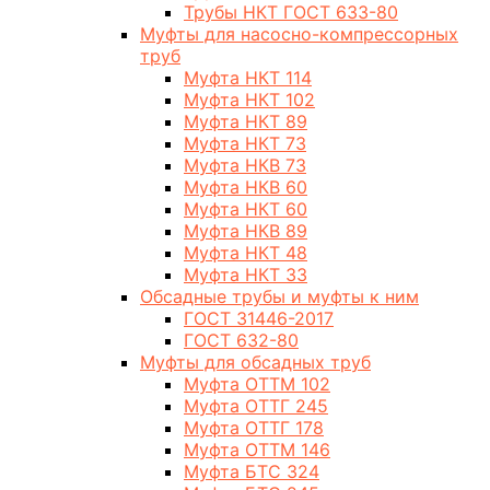
Трубы НКТ ГОСТ 633-80
Муфты для насосно-компрессорных
труб
Муфта НКТ 114
Муфта НКТ 102
Муфта НКТ 89
Муфта НКТ 73
Муфта НКВ 73
Муфта НКВ 60
Муфта НКТ 60
Муфта НКВ 89
Муфта НКТ 48
Муфта НКТ 33
Обсадные трубы и муфты к ним
ГОСТ 31446-2017
ГОСТ 632-80
Муфты для обсадных труб
Муфта ОТТМ 102
Муфта ОТТГ 245
Муфта ОТТГ 178
Муфта ОТТМ 146
Муфта БТС 324