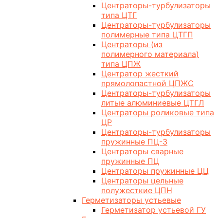
Центраторы-турбулизаторы
типа ЦТГ
Центраторы-турбулизаторы
полимерные типа ЦТГП
Центраторы (из
полимерного материала)
типа ЦПЖ
Центратор жесткий
прямолопастной ЦПЖС
Центраторы-турбулизаторы
литые алюминиевые ЦТГЛ
Центраторы роликовые типа
ЦР
Центраторы-турбулизаторы
пружинные ПЦ-3
Центраторы сварные
пружинные ПЦ
Центраторы пружинные ЦЦ
Центраторы цельные
полужесткие ЦПН
Герметизаторы устьевые
Герметизатор устьевой ГУ