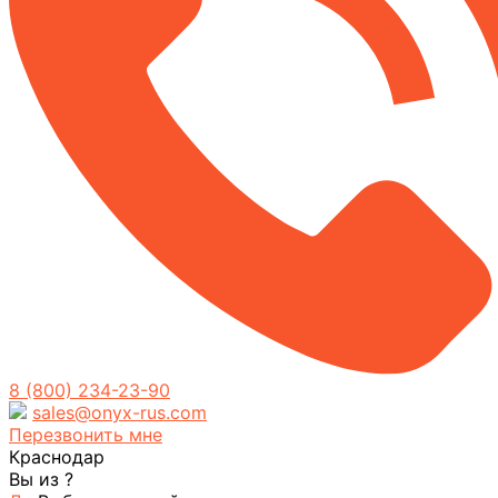
8 (800) 234-23-90
sales@onyx-rus.com
Перезвонить мне
Краснодар
Вы из
?