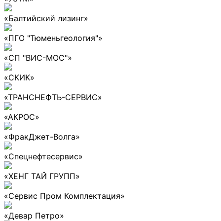
«Балтийский лизинг»
«ПГО "Тюменьгеология"»
«СП "ВИС-МОС"»
«СКИК»
«ТРАНСНЕФТЬ-СЕРВИС»
«АКРОС»
«ФракДжет-Волга»
«Спецнефтесервис»
«ХЕНГ ТАЙ ГРУПП»
«Сервис Пром Комплектация»
«Девар Петро»