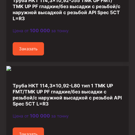
Труба НКТ 114,3×10,92-J55 ТМК UP FMT/
ТМК UP PF гладкие/без высадки с резьбой/с
наружной высадкой с резьбой API Spec 5CT
L=R3
100 000
Цена от
за тонну
Заказать
Труба НКТ 114,3×10,92-L80 тип 1 ТМК UP
FMT/ТМК UP PF гладкие/без высадки с
резьбой/с наружной высадкой с резьбой API
Spec 5CT L=R3
100 000
Цена от
за тонну
Заказать