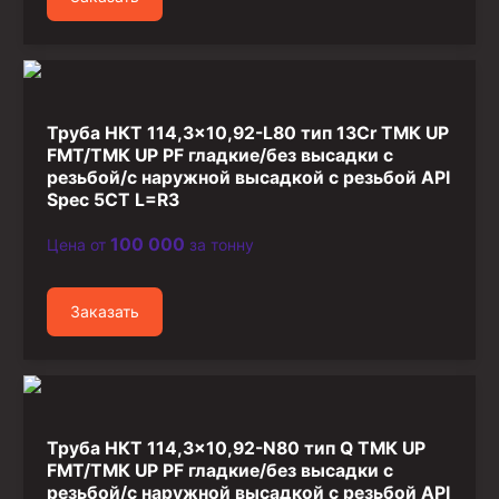
Труба НКТ 114,3×10,92-L80 тип 13Cr ТМК UP
FMT/ТМК UP PF гладкие/без высадки с
резьбой/с наружной высадкой с резьбой API
Spec 5CT L=R3
100 000
Цена от
за тонну
Заказать
Труба НКТ 114,3×10,92-N80 тип Q ТМК UP
FMT/ТМК UP PF гладкие/без высадки с
резьбой/с наружной высадкой с резьбой API