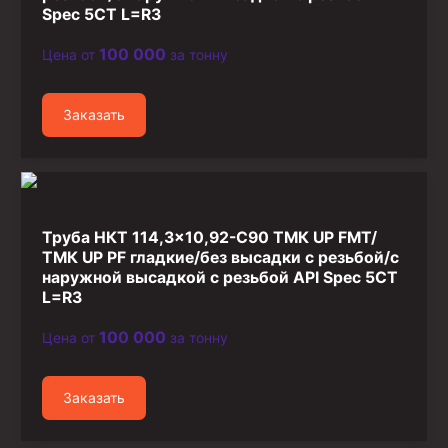
Spec 5CT L=R3
100 000
Цена от
за тонну
Заказать
Труба НКТ 114,3×10,92-C90 ТМК UP FMT/
ТМК UP PF гладкие/без высадки с резьбой/с
наружной высадкой с резьбой API Spec 5CT
L=R3
100 000
Цена от
за тонну
Заказать