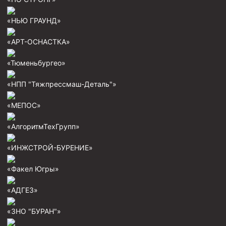
Пробки цементировочные
«НЬЮ ГРАУНД»
Скребки корончатые СК и тросовые СТ
«АРТ-ОСНАСТКА»
Центраторы колонные
«Тюменьбургео»
Герметизаторы устьевые
Башмаки колонные
«НПП "Тяжпрессмаш-Деталь"»
Инструмент для бурения и КРС (ловильный, аварийный)
«МЕПОС»
Перья для резки кабеля
«АлгоритмТехГрупп»
Шаблоны колонные
«ИНЖСТРОЙ-БУРЕНИЕ»
Перья гидромониторные
«Факел Югры»
Пауки гидравлические
Пауки механические
«АДГЕЗ»
Желонки
«ЗНО "БУРАН"»
Ерши механические