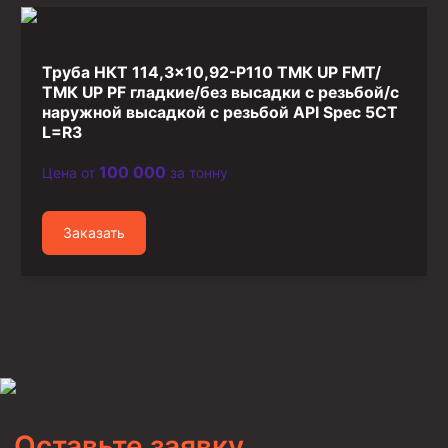
Труба НКТ 114,3×10,92-P110 ТМК UP FMT/
ТМК UP PF гладкие/без высадки с резьбой/с
наружной высадкой с резьбой API Spec 5CT
L=R3
100 000
Цена от
за тонну
Заказать
Оставьте заявку