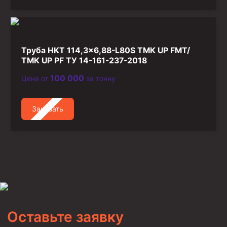
Труба НКТ 114,3×6,88-L80S ТМК UP FMT/
ТМК UP PF ТУ 14-161-237-2018
100 000
Цена от
за тонну
Заказать
Оставьте заявку